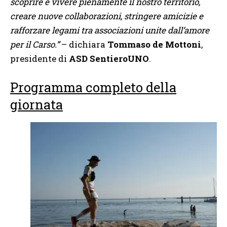
scoprire e vivere pienamente il nostro territorio,
creare nuove collaborazioni, stringere amicizie e
rafforzare legami tra associazioni unite dall’amore
per il Carso.”
– dichiara
Tommaso de Mottoni
,
presidente di
ASD SentieroUNO
.
Programma completo della
giornata