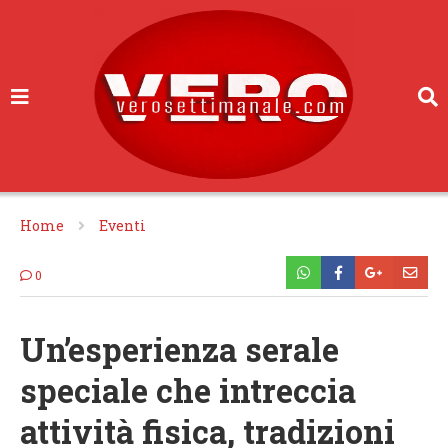
Home
Eventi
0
Un’esperienza serale
speciale che intreccia
attività fisica, tradizioni