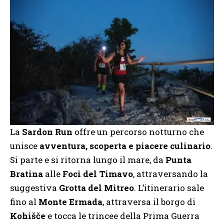
La
Sardon Run
offre un percorso notturno che
unisce
avventura, scoperta e piacere culinario
.
Si parte e si ritorna lungo il mare, da
Punta
Bratina
alle
Foci del Timavo
, attraversando la
suggestiva
Grotta del Mitreo
. L’itinerario sale
fino al
Monte Ermada
, attraversa il borgo di
Kohišče
e tocca le trincee della Prima Guerra