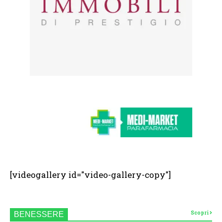
[videogallery id="video-gallery-copy"]
Scopri
BENESSERE