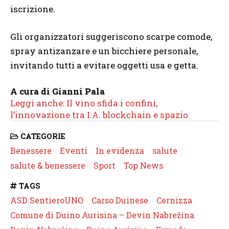
iscrizione.
Gli organizzatori suggeriscono scarpe comode,
spray antizanzare e un bicchiere personale,
invitando tutti a evitare oggetti usa e getta.
A cura di Gianni Pala
Leggi anche: Il vino sfida i confini,
l’innovazione tra I.A. blockchain e spazio
CATEGORIE
Benessere
Eventi
In evidenza
salute
salute & benessere
Sport
Top News
TAGS
ASD SentieroUNO
Carso Duinese
Cernizza
Comune di Duino Aurisina – Devin Nabrežina