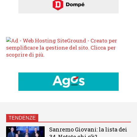
TENDENZE
Sanremo Giovani: la lista dei
34. Notate chi c’è?