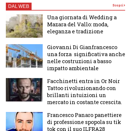
Scopri
DAL WEB
Una giornata di Wedding a
Mazara del Vallo: moda,
eleganza e tradizione
Giovanni Di Gianfrancesco
una forza significativa anche
nelle costruzioni a basso
impatto ambientale
Facchinetti entra in Or Noir
Tattoo rivoluzionando con
brillanti intuizioni un
mercato in costante crescita.
Francesco Panaro panettiere
di professione spopola su tik
tok con il suo ILFRA28