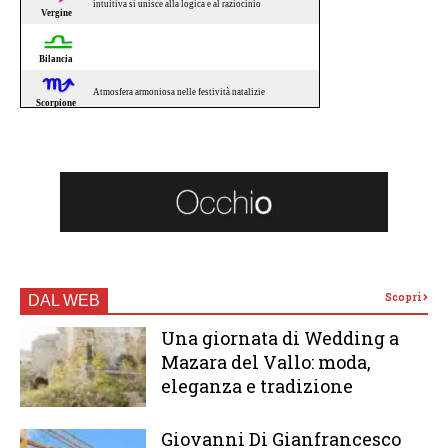
Scopri
DAL WEB
Una giornata di Wedding a
Mazara del Vallo: moda,
eleganza e tradizione
Giovanni Di Gianfrancesco