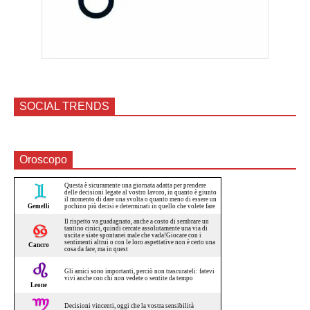
SOCIAL TRENDS
Oroscopo