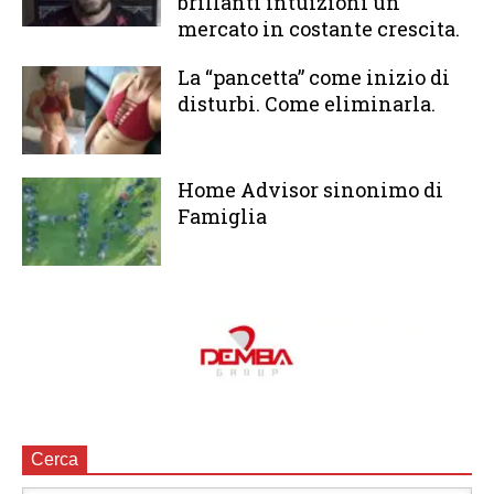
brillanti intuizioni un
mercato in costante crescita.
La “pancetta” come inizio di
disturbi. Come eliminarla.
Home Advisor sinonimo di
Famiglia
Cerca