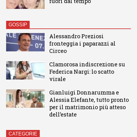
fuori dal tempo
GOSSIP
Alessandro Preziosi
fronteggia i paparazzi al
Circeo
Clamorosa indiscrezione su
Federica Nargi: lo scatto
virale
Gianluigi Donnarumma e
Alessia Elefante, tutto pronto
per il matrimonio più atteso
dell’estate
CATEGORIE