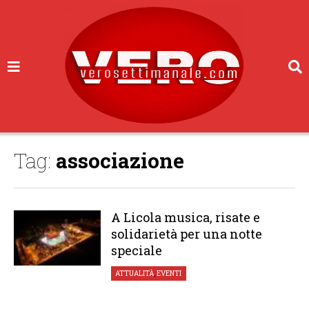
Tag:
associazione
A Licola musica, risate e
solidarietà per una notte
speciale
ATTUALITÀ
,
EVENTI