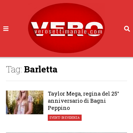
Tag:
Barletta
Taylor Mega, regina del 25°
anniversario di Bagni
Peppino
EVENTI
,
IN EVIDENZA