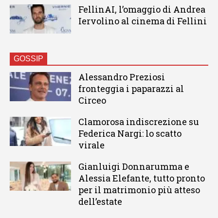
FellinAI, l’omaggio di Andrea
Iervolino al cinema di Fellini
GOSSIP
Alessandro Preziosi
fronteggia i paparazzi al
Circeo
Clamorosa indiscrezione su
Federica Nargi: lo scatto
virale
Gianluigi Donnarumma e
Alessia Elefante, tutto pronto
per il matrimonio più atteso
dell’estate