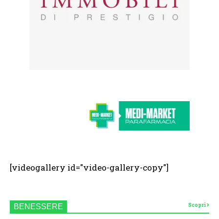
[videogallery id="video-gallery-copy"]
Scopri
BENESSERE