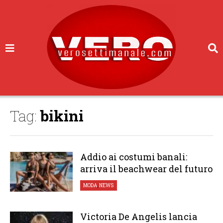
Tag:
bikini
Addio ai costumi banali:
arriva il beachwear del futuro
MODA
,
NEWS
Victoria De Angelis lancia