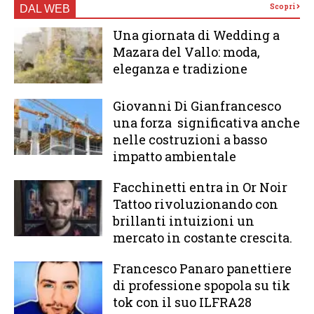
Scopri
DAL WEB
Una giornata di Wedding a
Mazara del Vallo: moda,
eleganza e tradizione
Giovanni Di Gianfrancesco
una forza significativa anche
nelle costruzioni a basso
impatto ambientale
Facchinetti entra in Or Noir
Tattoo rivoluzionando con
brillanti intuizioni un
mercato in costante crescita.
Francesco Panaro panettiere
di professione spopola su tik
tok con il suo ILFRA28