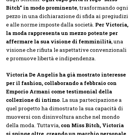
Bitch” in modo prominente
, trasformando ogni
pezzo in una dichiarazione di sfida ai pregiudizi
e alle norme imposte dalla società.
Per Victoria,
la moda rappresenta un mezzo potente per
affermare la sua visione di femminilità
, una
visione che rifiuta le aspettative convenzionali
e promuove libertà e indipendenza.
Victoria De Angelis ha già mostrato interesse
per il fashion, collaborando a febbraio con
Emporio Armani come testimonial della
collezione di intimo
. La sua partecipazione a
quel progetto ha dimostrato la sua capacità di
muoversi con disinvoltura anche nel mondo
della moda. Tuttavia,
con Miss Bitch, Victoria
si spinge oltre, creando un marchio personale