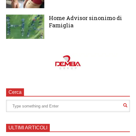
Home Advisor sinonimo di
Famiglia
Cerca
ULTIMI ARTICOLI