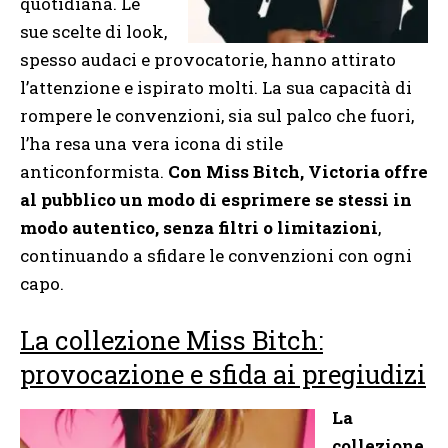
quotidiana. Le
sue scelte di look,
spesso audaci e provocatorie, hanno attirato
l’attenzione e ispirato molti. La sua capacità di
rompere le convenzioni, sia sul palco che fuori,
l’ha resa una vera icona di stile
anticonformista.
Con Miss Bitch, Victoria offre
al pubblico un modo di esprimere se stessi in
modo autentico, senza filtri o limitazioni
,
continuando a sfidare le convenzioni con ogni
capo.
La collezione Miss Bitch:
provocazione e sfida ai pregiudizi
La
collezione