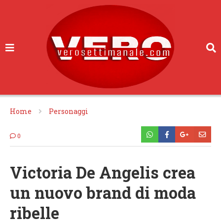
Home
Personaggi
0
Victoria De Angelis crea
un nuovo brand di moda
ribelle