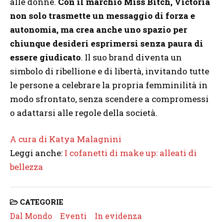
alle donne.
Con il marchio Miss Bitch, Victoria
non solo trasmette un messaggio di forza e
autonomia, ma crea anche uno spazio per
chiunque desideri esprimersi senza paura di
essere giudicato
. Il suo brand diventa un
simbolo di ribellione e di libertà, invitando tutte
le persone a celebrare la propria femminilità in
modo sfrontato, senza scendere a compromessi
o adattarsi alle regole della società.
A cura di Katya Malagnini
Leggi anche:
I cofanetti di make up: alleati di
bellezza
CATEGORIE
Dal Mondo
Eventi
In evidenza