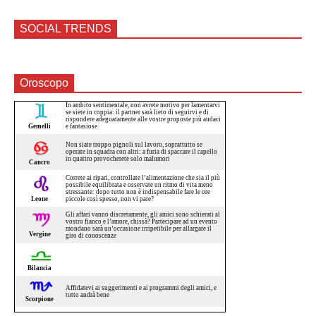
SOCIAL TRENDS
Oroscopo