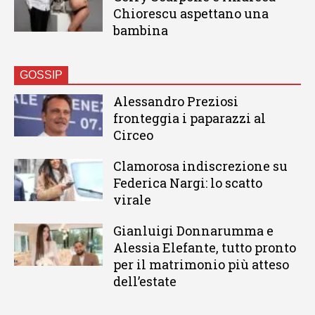
Chiorescu aspettano una
bambina
GOSSIP
Alessandro Preziosi
fronteggia i paparazzi al
Circeo
Clamorosa indiscrezione su
Federica Nargi: lo scatto
virale
Gianluigi Donnarumma e
Alessia Elefante, tutto pronto
per il matrimonio più atteso
dell’estate