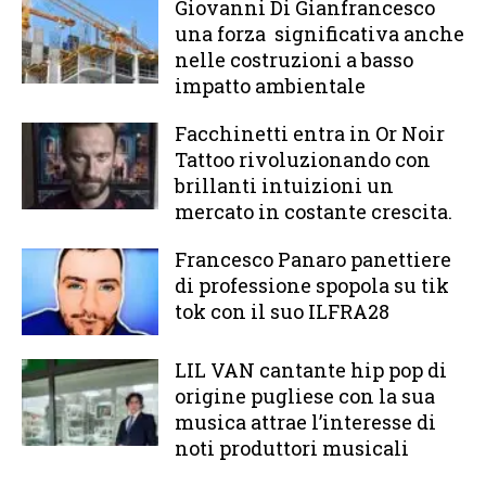
Giovanni Di Gianfrancesco
una forza significativa anche
nelle costruzioni a basso
impatto ambientale
Facchinetti entra in Or Noir
Tattoo rivoluzionando con
brillanti intuizioni un
mercato in costante crescita.
Francesco Panaro panettiere
di professione spopola su tik
tok con il suo ILFRA28
LIL VAN cantante hip pop di
origine pugliese con la sua
musica attrae l’interesse di
noti produttori musicali