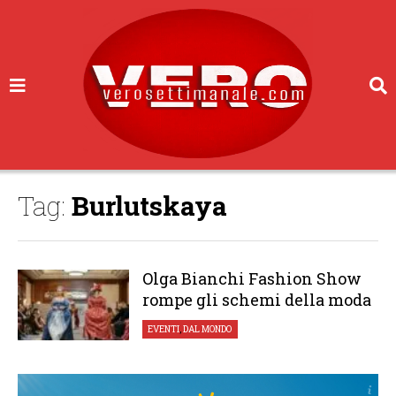
Tag:
Burlutskaya
Olga Bianchi Fashion Show
rompe gli schemi della moda
EVENTI
,
DAL MONDO