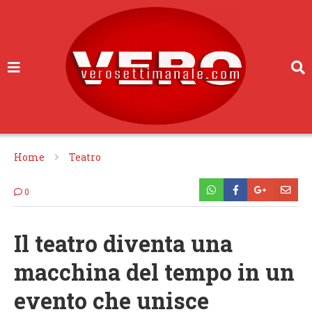
Home
Teatro
0
Il teatro diventa una
macchina del tempo in un
evento che unisce