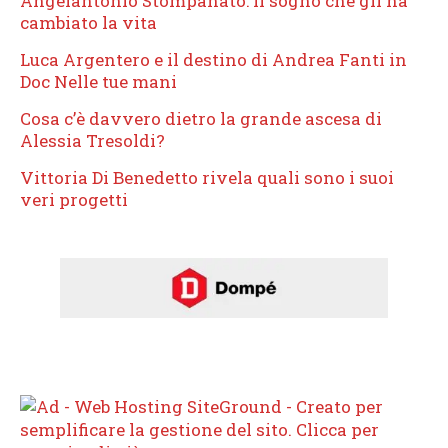
Angelantonio Stompanato: il sogno che gli ha
cambiato la vita
Luca Argentero e il destino di Andrea Fanti in
Doc Nelle tue mani
Cosa c’è davvero dietro la grande ascesa di
Alessia Tresoldi?
Vittoria Di Benedetto rivela quali sono i suoi
veri progetti