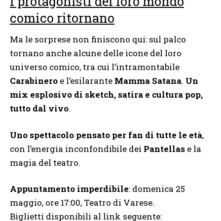
I protagonisti del loro mondo
comico ritornano
Ma le sorprese non finiscono qui: sul palco
tornano anche alcune delle icone del loro
universo comico, tra cui l’intramontabile
Carabinero
e l’esilarante
Mamma Satana
.
Un
mix esplosivo di sketch, satira e cultura pop,
tutto dal vivo
.
Uno spettacolo pensato per fan di tutte le età
,
con l’energia inconfondibile dei
Pantellas
e la
magia del teatro.
Appuntamento imperdibile
: domenica 25
maggio, ore 17:00, Teatro di Varese.
Biglietti disponibili al link seguente: