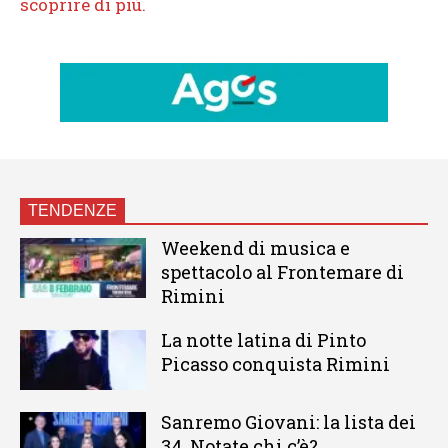
TENDENZE
Weekend di musica e
spettacolo al Frontemare di
Rimini
La notte latina di Pinto
Picasso conquista Rimini
Sanremo Giovani: la lista dei
34. Notate chi c’è?