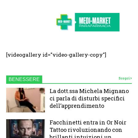
[videogallery id="video-gallery-copy"]
Scopri
BENESSERE
La dott.ssa Michela Mignano
ci parla di disturbi specifici
dell’apprendimento
Facchinetti entra in Or Noir
Tattoo rivoluzionando con
brillanti intuizioni un