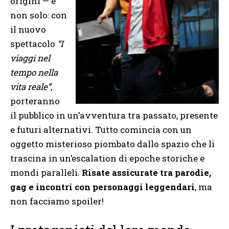
origini — e
non solo: con
il nuovo
spettacolo
“I
viaggi nel
tempo nella
vita reale”
,
porteranno
il pubblico in un’avventura tra passato, presente
e futuri alternativi. Tutto comincia con un
oggetto misterioso piombato dallo spazio che li
trascina in un’escalation di epoche storiche e
mondi paralleli.
Risate assicurate tra parodie,
gag e incontri con personaggi leggendari
, ma
non facciamo spoiler!