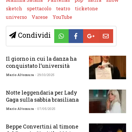
sketch
spettacolo
teatro
ticketone
universo
Varese
YouTube
Condividi
Il giorno in cui la danza ha
conquistato l’università
Mario Altomura
- 29/10/2025
Notte leggendaria per Lady
Gaga sulla sabbia brasiliana
Mario Altomura
- 07/05/2025
Beppe Convertini al timone