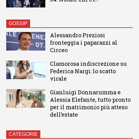
GOSSIP
Alessandro Preziosi
fronteggia i paparazzi al
Circeo
Clamorosa indiscrezione su
Federica Nargi: lo scatto
virale
Gianluigi Donnarumma e
Alessia Elefante, tutto pronto
per il matrimonio più atteso
dell’estate
CATEGORIE