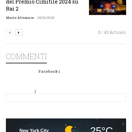
del Premio Cimitile 2024 su
Rai 2
Mario Altomura
- 24/06/2024
3 / 43 Articoli
COMMENTI
Facebook (
)
25°C
New York City