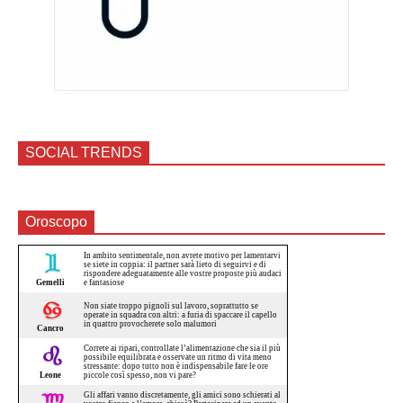
SOCIAL TRENDS
Oroscopo