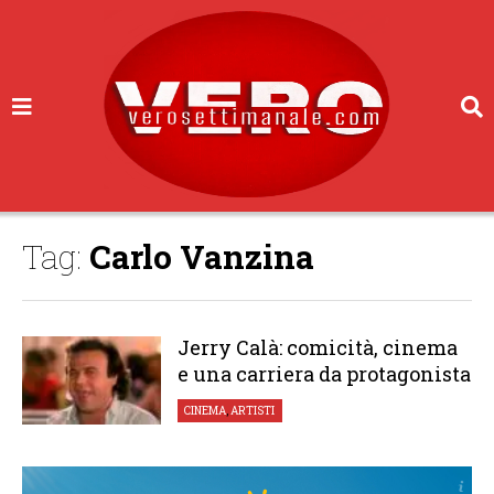
Tag:
Carlo Vanzina
Jerry Calà: comicità, cinema
e una carriera da protagonista
CINEMA
,
ARTISTI