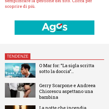
TENDENZE
O Mar for: “La sigla scritta
sotto la doccia”…
Gerry Scarpone e Andreea
Chiorescu aspettano una
bambina
La notte che incendia