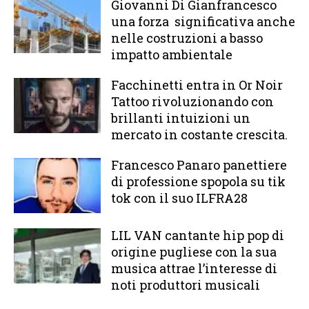
Giovanni Di Gianfrancesco
una forza significativa anche
nelle costruzioni a basso
impatto ambientale
Facchinetti entra in Or Noir
Tattoo rivoluzionando con
brillanti intuizioni un
mercato in costante crescita.
Francesco Panaro panettiere
di professione spopola su tik
tok con il suo ILFRA28
LIL VAN cantante hip pop di
origine pugliese con la sua
musica attrae l’interesse di
noti produttori musicali