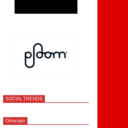
SOCIAL TRENDS
Oroscopo