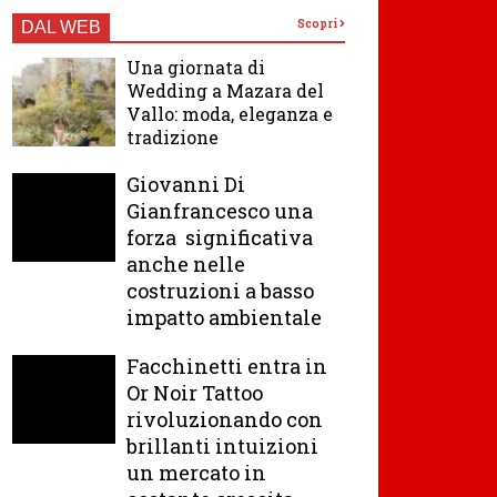
Scopri
DAL WEB
Una giornata di
Wedding a Mazara del
Vallo: moda, eleganza e
tradizione
Giovanni Di
Gianfrancesco una
forza significativa
anche nelle
costruzioni a basso
impatto ambientale
Facchinetti entra in
Or Noir Tattoo
rivoluzionando con
brillanti intuizioni
un mercato in