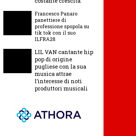
costante crescita.
Francesco Panaro
panettiere di
professione spopola su
tik tok con il suo
ILFRA28
LIL VAN cantante hip
pop di origine
pugliese con la sua
musica attrae
l’interesse di noti
produttori musicali