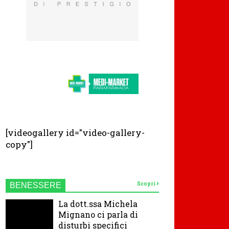
[videogallery id="video-gallery-
copy"]
Scopri
BENESSERE
La dott.ssa Michela
Mignano ci parla di
disturbi specifici