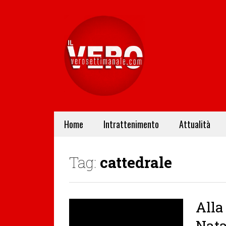
Home
Intrattenimento
Attualità
Tag:
cattedrale
Alla
Nata