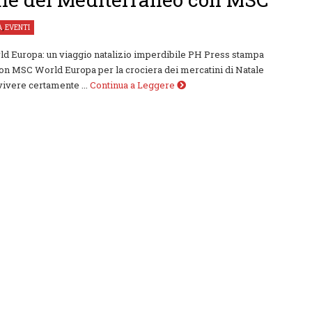
À
,
EVENTI
d Europa: un viaggio natalizio imperdibile PH Press stampa
on MSC World Europa per la crociera dei mercatini di Natale
 vivere certamente ...
Continua a Leggere