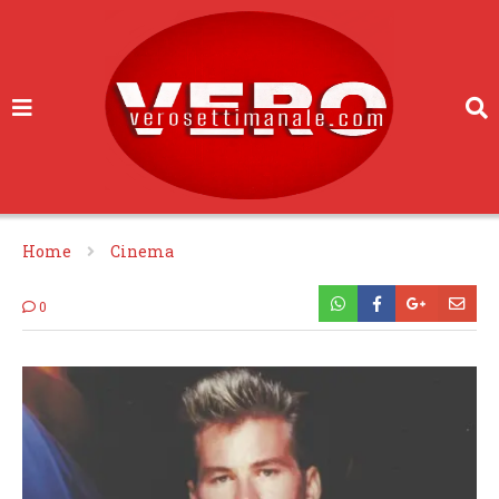
Home
Cinema
0