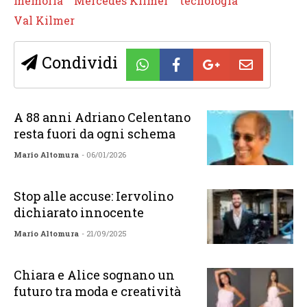
memoria
Mercedes Kilmer
tecnologia
Val Kilmer
Condividi
A 88 anni Adriano Celentano
resta fuori da ogni schema
Mario Altomura
- 06/01/2026
Stop alle accuse: Iervolino
dichiarato innocente
Mario Altomura
- 21/09/2025
Chiara e Alice sognano un
futuro tra moda e creatività