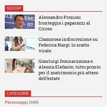
GOSSIP
Alessandro Preziosi
fronteggia i paparazzi al
Circeo
Clamorosa indiscrezione su
Federica Nargi: lo scatto
virale
Gianluigi Donnarumma e
Alessia Elefante, tutto pronto
per il matrimonio più atteso
dell’estate
CATEGORIE
Personaggi
(688)