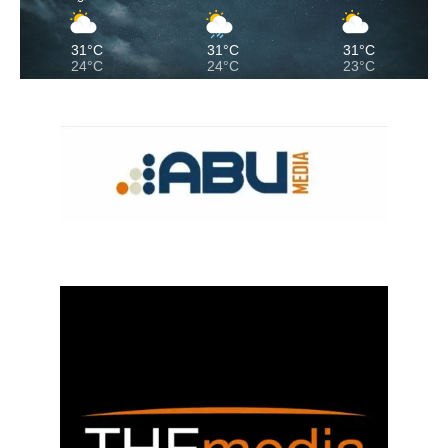
31°C
31°C
31°C
24°C
24°C
23°C