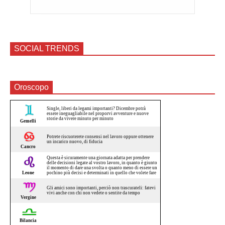
SOCIAL TRENDS
Oroscopo