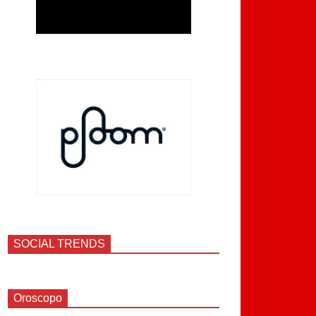
SOCIAL TRENDS
Oroscopo