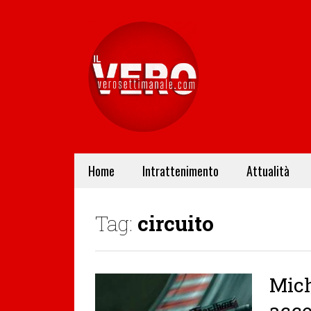
Home
Intrattenimento
Attualità
Tag:
circuito
Mich
acce