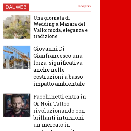
Scopri
DAL WEB
Una giornata di
Wedding a Mazara del
Vallo: moda, eleganza e
tradizione
Giovanni Di
Gianfrancesco una
forza significativa
anche nelle
costruzioni a basso
impatto ambientale
Facchinetti entra in
Or Noir Tattoo
rivoluzionando con
brillanti intuizioni
un mercato in