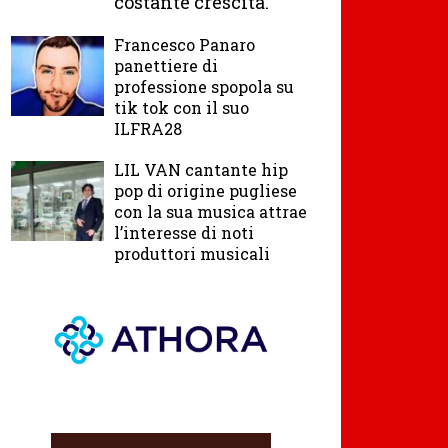
costante crescita.
Francesco Panaro
panettiere di
professione spopola su
tik tok con il suo
ILFRA28
LIL VAN cantante hip
pop di origine pugliese
con la sua musica attrae
l’interesse di noti
produttori musicali