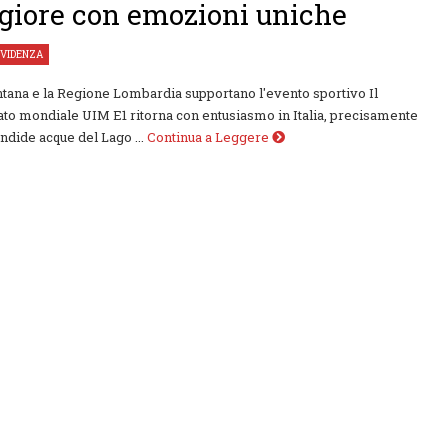
iore con emozioni uniche
EVIDENZA
ontana e la Regione Lombardia supportano l'evento sportivo Il
o mondiale UIM E1 ritorna con entusiasmo in Italia, precisamente
endide acque del Lago ...
Continua a Leggere