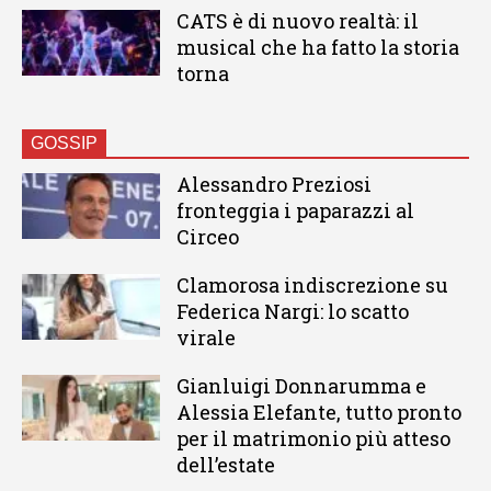
CATS è di nuovo realtà: il
musical che ha fatto la storia
torna
GOSSIP
Alessandro Preziosi
fronteggia i paparazzi al
Circeo
Clamorosa indiscrezione su
Federica Nargi: lo scatto
virale
Gianluigi Donnarumma e
Alessia Elefante, tutto pronto
per il matrimonio più atteso
dell’estate