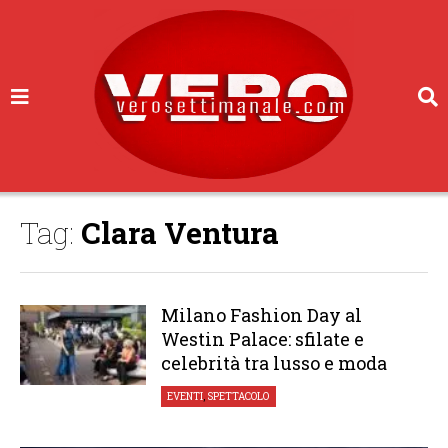
Tag:
Clara Ventura
Milano Fashion Day al
Westin Palace: sfilate e
celebrità tra lusso e moda
EVENTI
,
SPETTACOLO