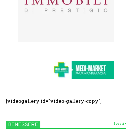
[videogallery id="video-gallery-copy"]
Scopri
BENESSERE