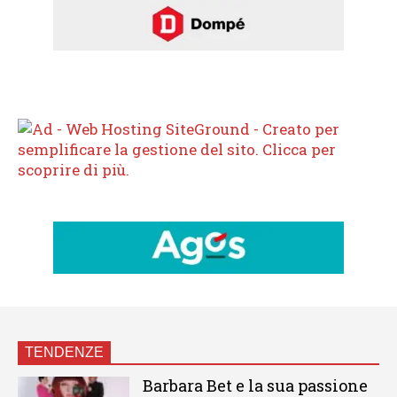
TENDENZE
Barbara Bet e la sua passione