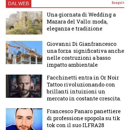
Scopri
DAL WEB
Una giornata di Wedding a
Mazara del Vallo: moda,
eleganza e tradizione
Giovanni Di Gianfrancesco
una forza significativa anche
nelle costruzioni a basso
impatto ambientale
Facchinetti entra in Or Noir
Tattoo rivoluzionando con
brillanti intuizioni un
mercato in costante crescita.
Francesco Panaro panettiere
di professione spopola su tik
tok con il suo ILFRA28