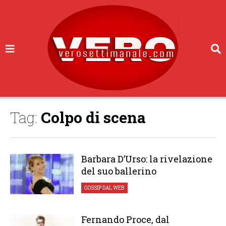
Tag:
Colpo di scena
Barbara D’Urso: la rivelazione
del suo ballerino
GOSSIP
,
DAL WEB
Fernando Proce, dal