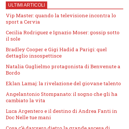
ULTIMI ARTICOLI
Vip Master: quando la televisione incontra lo
sport a Cervia
Cecilia Rodriguez e Ignazio Moser: gossip sotto
il sole
Bradley Cooper e Gigi Hadid a Parigi: quel
dettaglio insospettisce
Natalia Guglielmo protagonista di Benvenute a
Bordo
Eklan Lamaj: la rivelazione del giovane talento
Angelantonio Stompanato: il sogno che gli ha
cambiato la vita
Luca Argentero e il destino di Andrea Fanti in
Doc Nelle tue mani
Cosa c’è davvero dietro la grande ascesa di