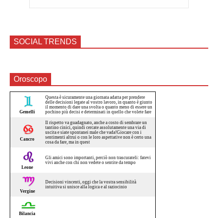
SOCIAL TRENDS
Oroscopo