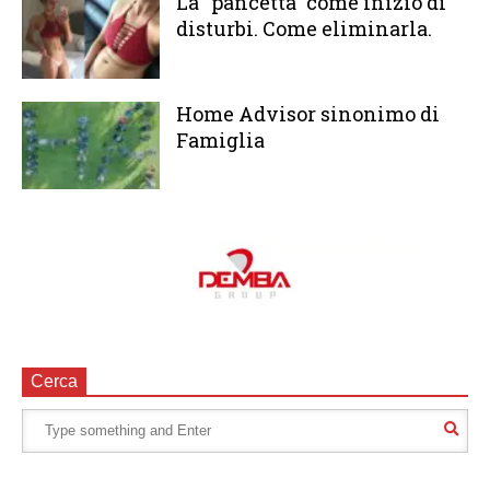
La “pancetta” come inizio di
disturbi. Come eliminarla.
Home Advisor sinonimo di
Famiglia
Cerca