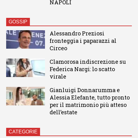
NAPOLI
GOSSIP
Alessandro Preziosi
fronteggia i paparazzi al
Circeo
Clamorosa indiscrezione su
Federica Nargi: lo scatto
virale
Gianluigi Donnarumma e
Alessia Elefante, tutto pronto
per il matrimonio più atteso
dell’estate
CATEGORIE