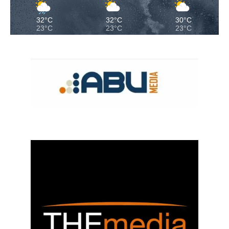
32°C
32°C
30°C
23°C
23°C
23°C