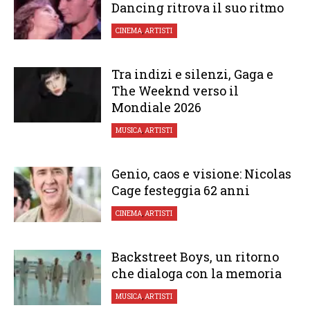
Dancing ritrova il suo ritmo
CINEMA
,
ARTISTI
Tra indizi e silenzi, Gaga e
The Weeknd verso il
Mondiale 2026
MUSICA
,
ARTISTI
Genio, caos e visione: Nicolas
Cage festeggia 62 anni
CINEMA
,
ARTISTI
Backstreet Boys, un ritorno
che dialoga con la memoria
MUSICA
,
ARTISTI