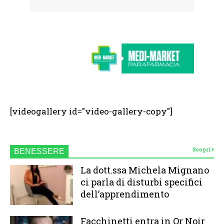
[videogallery id="video-gallery-copy"]
Scopri
BENESSERE
La dott.ssa Michela Mignano
ci parla di disturbi specifici
dell’apprendimento
Facchinetti entra in Or Noir