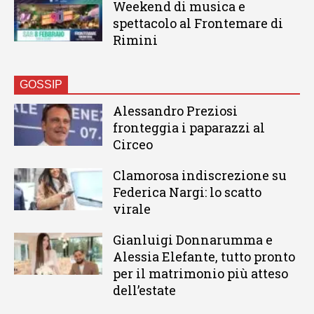
Weekend di musica e
spettacolo al Frontemare di
Rimini
GOSSIP
Alessandro Preziosi
fronteggia i paparazzi al
Circeo
Clamorosa indiscrezione su
Federica Nargi: lo scatto
virale
Gianluigi Donnarumma e
Alessia Elefante, tutto pronto
per il matrimonio più atteso
dell’estate