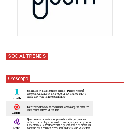
SOCIAL TRENDS
Oroscopo