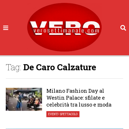
Tag:
De Caro Calzature
Milano Fashion Day al
Westin Palace: sfilate e
celebrità tra lusso e moda
EVENTI
,
SPETTACOLO