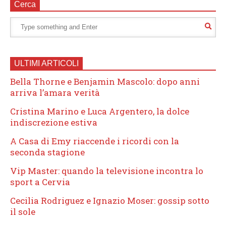
Cerca
ULTIMI ARTICOLI
Bella Thorne e Benjamin Mascolo: dopo anni
arriva l’amara verità
Cristina Marino e Luca Argentero, la dolce
indiscrezione estiva
A Casa di Emy riaccende i ricordi con la
seconda stagione
Vip Master: quando la televisione incontra lo
sport a Cervia
Cecilia Rodriguez e Ignazio Moser: gossip sotto
il sole