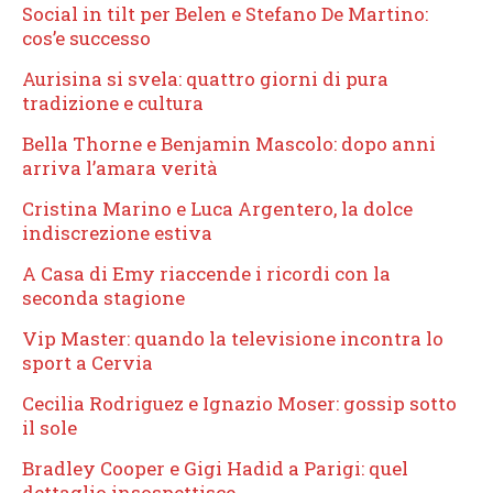
Social in tilt per Belen e Stefano De Martino:
cos’e successo
Aurisina si svela: quattro giorni di pura
tradizione e cultura
Bella Thorne e Benjamin Mascolo: dopo anni
arriva l’amara verità
Cristina Marino e Luca Argentero, la dolce
indiscrezione estiva
A Casa di Emy riaccende i ricordi con la
seconda stagione
Vip Master: quando la televisione incontra lo
sport a Cervia
Cecilia Rodriguez e Ignazio Moser: gossip sotto
il sole
Bradley Cooper e Gigi Hadid a Parigi: quel
dettaglio insospettisce