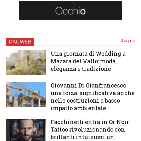
Scopri
DAL WEB
Una giornata di Wedding a
Mazara del Vallo: moda,
eleganza e tradizione
Giovanni Di Gianfrancesco
una forza significativa anche
nelle costruzioni a basso
impatto ambientale
Facchinetti entra in Or Noir
Tattoo rivoluzionando con
brillanti intuizioni un