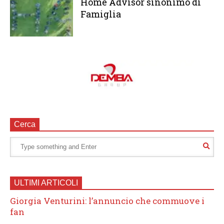
Home Advisor sinonimo di
Famiglia
Cerca
ULTIMI ARTICOLI
Giorgia Venturini: l’annuncio che commuove i
fan