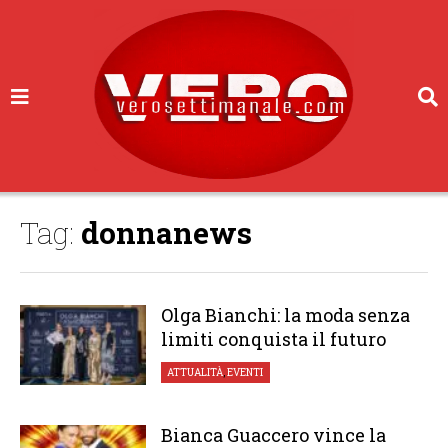
Tag:
donnanews
Olga Bianchi: la moda senza
limiti conquista il futuro
ATTUALITÀ
,
EVENTI
Bianca Guaccero vince la