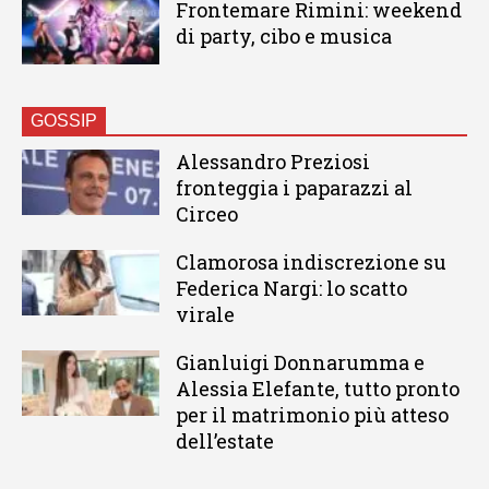
Frontemare Rimini: weekend
di party, cibo e musica
GOSSIP
Alessandro Preziosi
fronteggia i paparazzi al
Circeo
Clamorosa indiscrezione su
Federica Nargi: lo scatto
virale
Gianluigi Donnarumma e
Alessia Elefante, tutto pronto
per il matrimonio più atteso
dell’estate