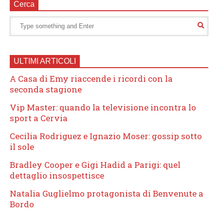
Cerca
ULTIMI ARTICOLI
A Casa di Emy riaccende i ricordi con la
seconda stagione
Vip Master: quando la televisione incontra lo
sport a Cervia
Cecilia Rodriguez e Ignazio Moser: gossip sotto
il sole
Bradley Cooper e Gigi Hadid a Parigi: quel
dettaglio insospettisce
Natalia Guglielmo protagonista di Benvenute a
Bordo