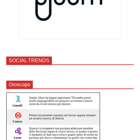
SOCIAL TRENDS
Oroscopo