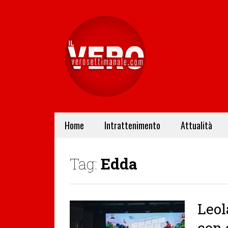
Home
Intrattenimento
Attualità
Tag:
Edda
Leol
con 