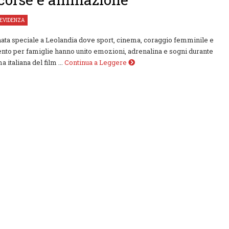
 EVIDENZA
ata speciale a Leolandia dove sport, cinema, coraggio femminile e
nto per famiglie hanno unito emozioni, adrenalina e sogni durante
a italiana del film ...
Continua a Leggere