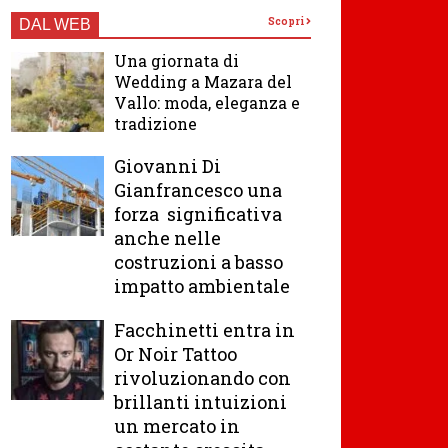
Scopri
DAL WEB
Una giornata di
Wedding a Mazara del
Vallo: moda, eleganza e
tradizione
Giovanni Di
Gianfrancesco una
forza significativa
anche nelle
costruzioni a basso
impatto ambientale
Facchinetti entra in
Or Noir Tattoo
rivoluzionando con
brillanti intuizioni
un mercato in