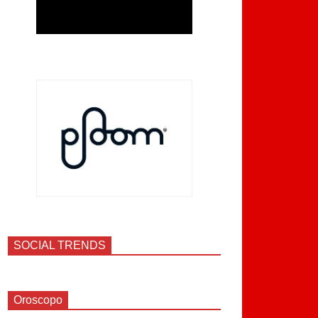
SOCIAL TRENDS
Oroscopo