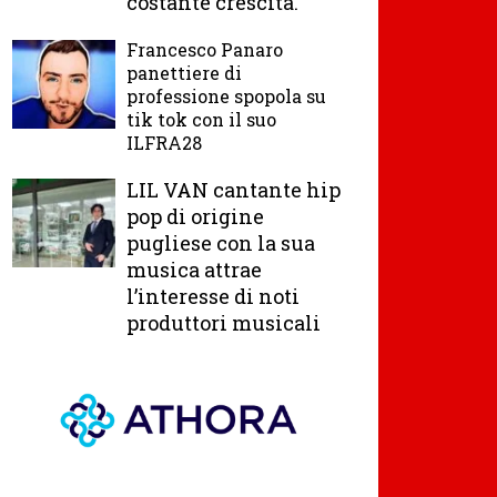
costante crescita.
Francesco Panaro
panettiere di
professione spopola su
tik tok con il suo
ILFRA28
LIL VAN cantante hip
pop di origine
pugliese con la sua
musica attrae
l’interesse di noti
produttori musicali