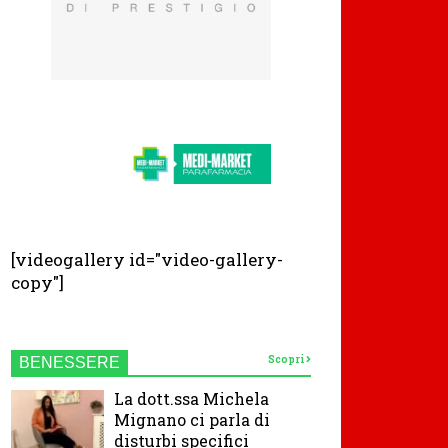
[videogallery id="video-gallery-
copy"]
Scopri
BENESSERE
La dott.ssa Michela
Mignano ci parla di
disturbi specifici