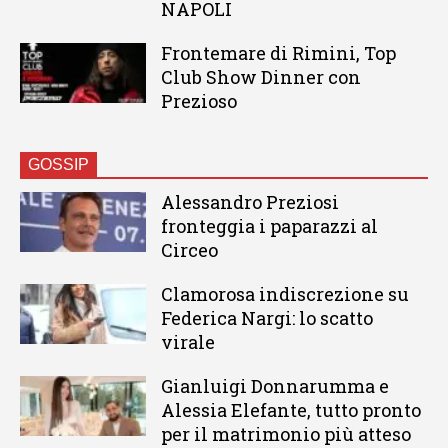
NAPOLI
Frontemare di Rimini, Top
Club Show Dinner con
Prezioso
GOSSIP
Alessandro Preziosi
fronteggia i paparazzi al
Circeo
Clamorosa indiscrezione su
Federica Nargi: lo scatto
virale
Gianluigi Donnarumma e
Alessia Elefante, tutto pronto
per il matrimonio più atteso