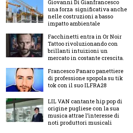
Giovanni Di Gianfrancesco
una forza significativa anche
nelle costruzioni a basso
impatto ambientale
Facchinetti entra in Or Noir
Tattoo rivoluzionando con
brillanti intuizioni un
mercato in costante crescita.
Francesco Panaro panettiere
di professione spopola su tik
tok con il suo ILFRA28
LIL VAN cantante hip pop di
origine pugliese con la sua
musica attrae l’interesse di
noti produttori musicali