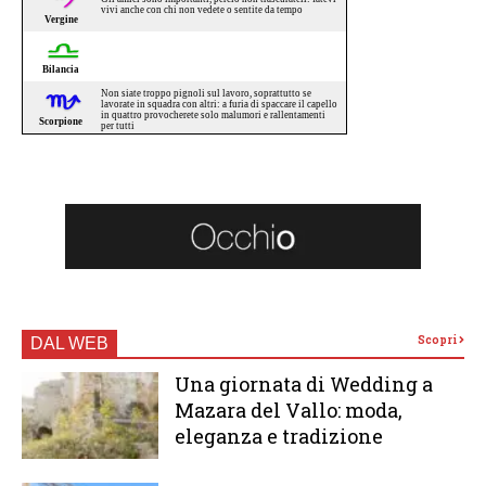
Scopri
DAL WEB
Una giornata di Wedding a
Mazara del Vallo: moda,
eleganza e tradizione