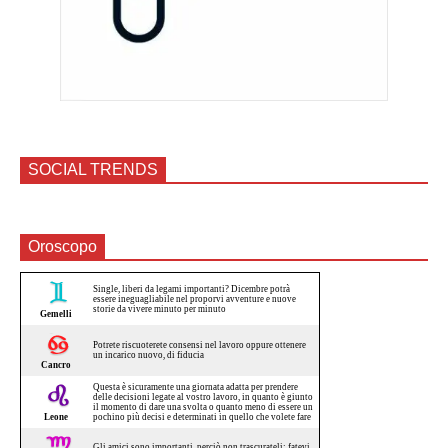
SOCIAL TRENDS
Oroscopo