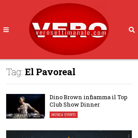
Tag:
El Pavoreal
Dino Brown infiamma il Top
Club Show Dinner
MUSICA
,
EVENTI