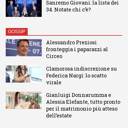
Sanremo Giovani: la lista dei
34. Notate chi c’è?
GOSSIP
Alessandro Preziosi
fronteggia i paparazzi al
Circeo
Clamorosa indiscrezione su
Federica Nargi: lo scatto
virale
Gianluigi Donnarumma e
Alessia Elefante, tutto pronto
per il matrimonio più atteso
dell’estate