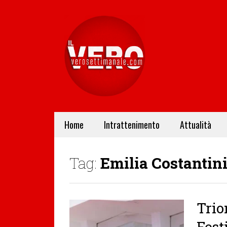
Home
Intrattenimento
Attualità
Tag:
Emilia Costantin
Trio
Fest