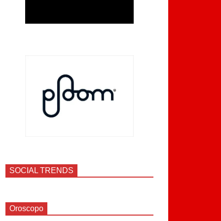
SOCIAL TRENDS
Oroscopo