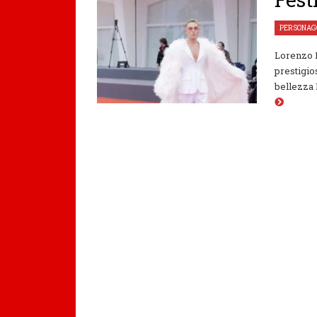
PERSONAG
Lorenzo M
prestigio
bellezza 