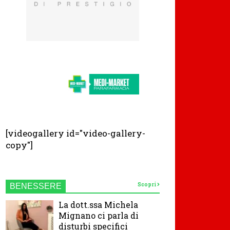
[videogallery id="video-gallery-
copy"]
Scopri
BENESSERE
La dott.ssa Michela
Mignano ci parla di
disturbi specifici