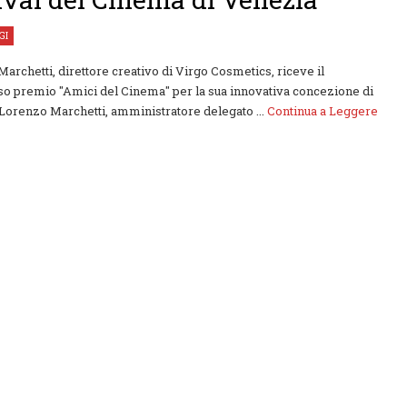
GI
archetti, direttore creativo di Virgo Cosmetics, riceve il
so premio "Amici del Cinema" per la sua innovativa concezione di
Lorenzo Marchetti, amministratore delegato ...
Continua a Leggere