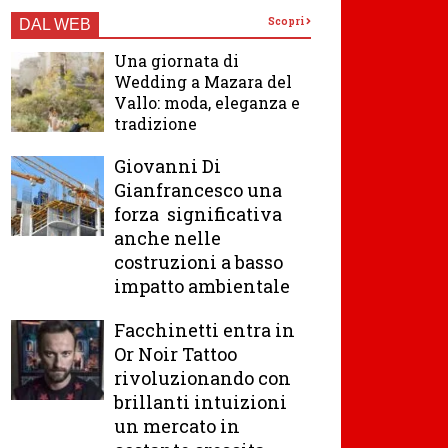
Scopri
DAL WEB
Una giornata di
Wedding a Mazara del
Vallo: moda, eleganza e
tradizione
Giovanni Di
Gianfrancesco una
forza significativa
anche nelle
costruzioni a basso
impatto ambientale
Facchinetti entra in
Or Noir Tattoo
rivoluzionando con
brillanti intuizioni
un mercato in