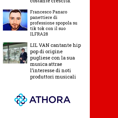
costante crescita.
Francesco Panaro
panettiere di
professione spopola su
tik tok con il suo
ILFRA28
LIL VAN cantante hip
pop di origine
pugliese con la sua
musica attrae
l’interesse di noti
produttori musicali