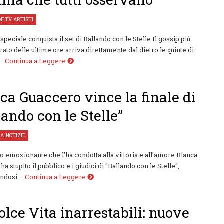
I TV
,
ARTISTI
speciale conquista il set di Ballando con le Stelle Il gossip più
rato delle ultime ore arriva direttamente dal dietro le quinte di
..
Continua a Leggere
ca Guaccero vince la finale di
lando con le Stelle”
ZA
,
NOTIZIE
o emozionante che l'ha condotta alla vittoria e all'amore Bianca
a stupito il pubblico e i giudici di "Ballando con le Stelle",
dosi ...
Continua a Leggere
olce Vita inarrestabili: nuove