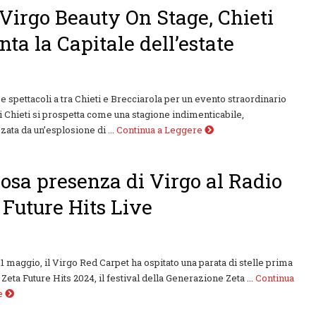
Virgo Beauty On Stage, Chieti
nta la Capitale dell’estate
 e spettacoli a tra Chieti e Brecciarola per un evento straordinario
di Chieti si prospetta come una stagione indimenticabile,
zata da un’esplosione di ...
Continua a Leggere
osa presenza di Virgo al Radio
 Future Hits Live
1 maggio, il Virgo Red Carpet ha ospitato una parata di stelle prima
Zeta Future Hits 2024, il festival della Generazione Zeta ...
Continua
re