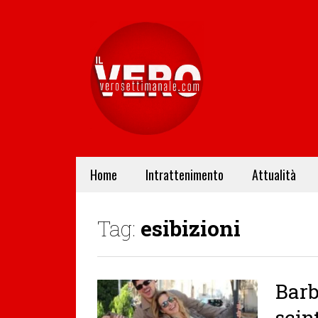
Home
Intrattenimento
Attualità
Tag:
esibizioni
Barb
scin