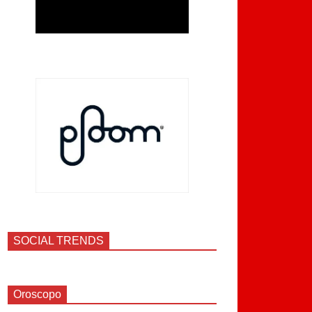
SOCIAL TRENDS
Oroscopo