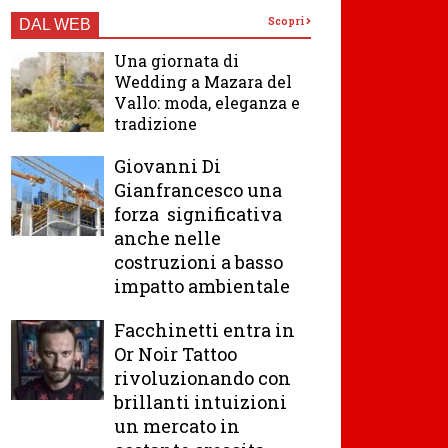
Scopri
DAL WEB
Una giornata di
Wedding a Mazara del
Vallo: moda, eleganza e
tradizione
Giovanni Di
Gianfrancesco una
forza significativa
anche nelle
costruzioni a basso
impatto ambientale
Facchinetti entra in
Or Noir Tattoo
rivoluzionando con
brillanti intuizioni
un mercato in