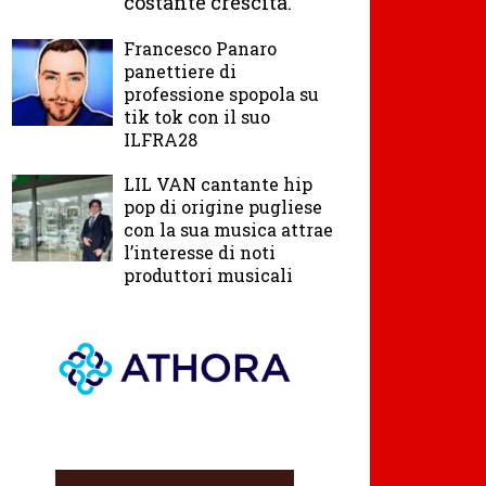
costante crescita.
Francesco Panaro
panettiere di
professione spopola su
tik tok con il suo
ILFRA28
LIL VAN cantante hip
pop di origine pugliese
con la sua musica attrae
l’interesse di noti
produttori musicali