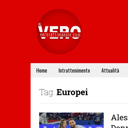
Home
Intrattenimento
Attualità
Tag:
Europei
Ales
Donn