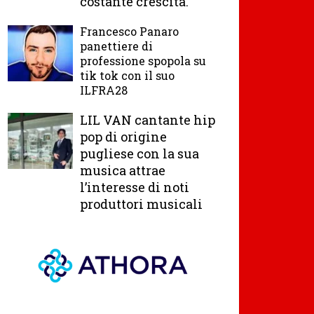
costante crescita.
Francesco Panaro
panettiere di
professione spopola su
tik tok con il suo
ILFRA28
LIL VAN cantante hip
pop di origine
pugliese con la sua
musica attrae
l’interesse di noti
produttori musicali