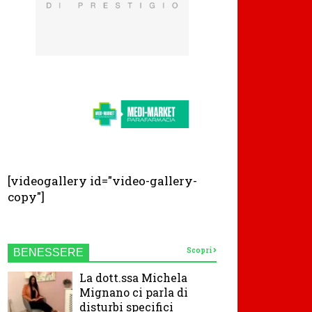
[videogallery id="video-gallery-
copy"]
Scopri
BENESSERE
La dott.ssa Michela
Mignano ci parla di
disturbi specifici