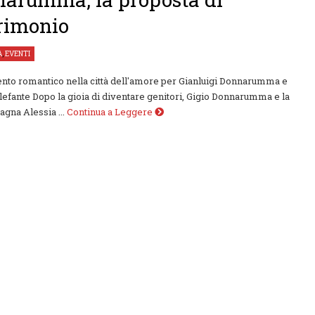
rimonio
À
,
EVENTI
to romantico nella città dell'amore per Gianluigi Donnarumma e
lefante Dopo la gioia di diventare genitori, Gigio Donnarumma e la
gna Alessia ...
Continua a Leggere