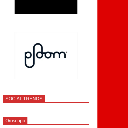
SOCIAL TRENDS
Oroscopo