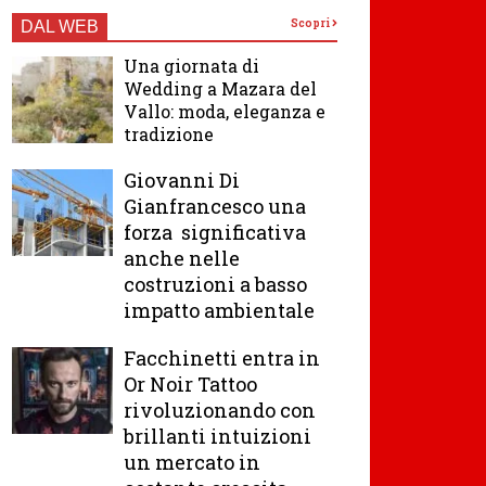
Scopri
DAL WEB
Una giornata di
Wedding a Mazara del
Vallo: moda, eleganza e
tradizione
Giovanni Di
Gianfrancesco una
forza significativa
anche nelle
costruzioni a basso
impatto ambientale
Facchinetti entra in
Or Noir Tattoo
rivoluzionando con
brillanti intuizioni
un mercato in