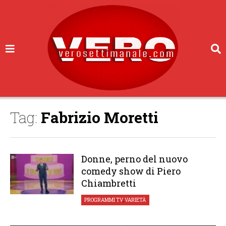
Tag:
Fabrizio Moretti
Donne, perno del nuovo
comedy show di Piero
Chiambretti
PROGRAMMI TV
,
VARIETÀ