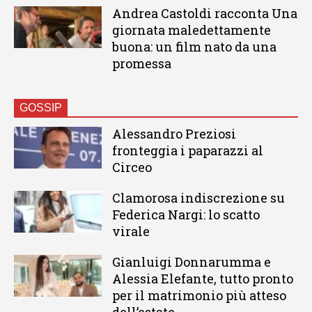
Andrea Castoldi racconta Una
giornata maledettamente
buona: un film nato da una
promessa
GOSSIP
Alessandro Preziosi
fronteggia i paparazzi al
Circeo
Clamorosa indiscrezione su
Federica Nargi: lo scatto
virale
Gianluigi Donnarumma e
Alessia Elefante, tutto pronto
per il matrimonio più atteso