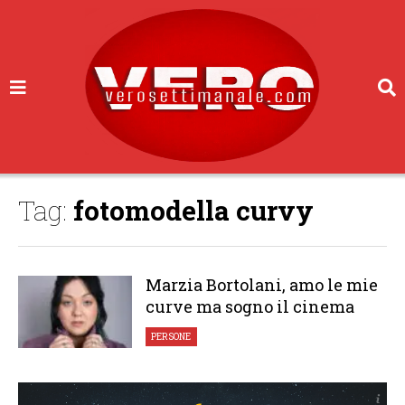
Tag:
fotomodella curvy
Marzia Bortolani, amo le mie
curve ma sogno il cinema
PERSONE