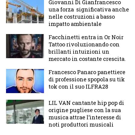
Giovanni Di Gianfrancesco
una forza significativa anche
nelle costruzioni a basso
impatto ambientale
Facchinetti entra in Or Noir
Tattoo rivoluzionando con
brillanti intuizioni un
mercato in costante crescita.
Francesco Panaro panettiere
di professione spopola su tik
tok con il suo ILFRA28
LIL VAN cantante hip pop di
origine pugliese con la sua
musica attrae l’interesse di
noti produttori musicali