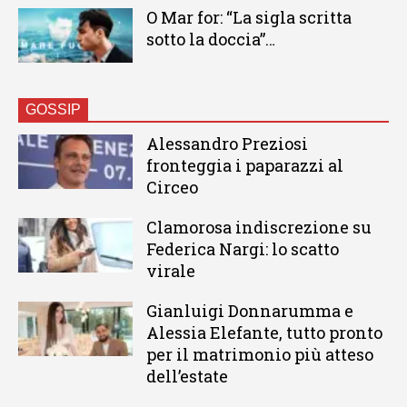
O Mar for: “La sigla scritta
sotto la doccia”…
GOSSIP
Alessandro Preziosi
fronteggia i paparazzi al
Circeo
Clamorosa indiscrezione su
Federica Nargi: lo scatto
virale
Gianluigi Donnarumma e
Alessia Elefante, tutto pronto
per il matrimonio più atteso
dell’estate