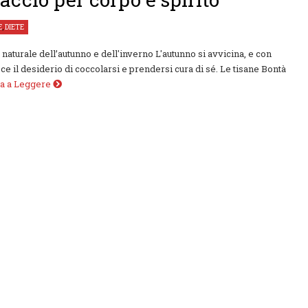
E
,
DIETE
e naturale dell’autunno e dell'inverno L'autunno si avvicina, e con
ce il desiderio di coccolarsi e prendersi cura di sé. Le tisane Bontà
ua a Leggere