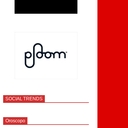
SOCIAL TRENDS
Oroscopo