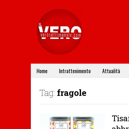
Home
Intrattenimento
Attualità
Tag:
fragole
Tisa
abbr