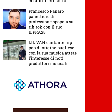
costante crescita.
Francesco Panaro
panettiere di
professione spopola su
tik tok con il suo
ILFRA28
LIL VAN cantante hip
pop di origine pugliese
con la sua musica attrae
l’interesse di noti
produttori musicali