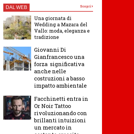
Scopri
DAL WEB
Una giornata di
Wedding a Mazara del
Vallo: moda, eleganza e
tradizione
Giovanni Di
Gianfrancesco una
forza significativa
anche nelle
costruzioni a basso
impatto ambientale
Facchinetti entra in
Or Noir Tattoo
rivoluzionando con
brillanti intuizioni
un mercato in