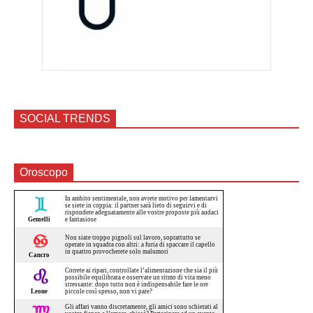
SOCIAL TRENDS
Oroscopo