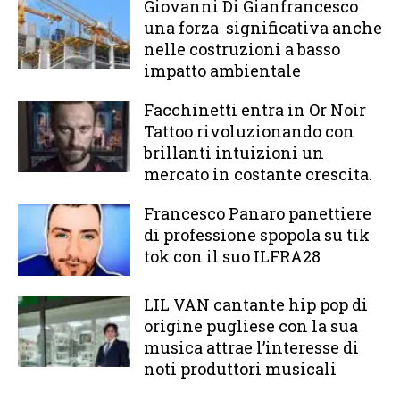
Giovanni Di Gianfrancesco
una forza significativa anche
nelle costruzioni a basso
impatto ambientale
Facchinetti entra in Or Noir
Tattoo rivoluzionando con
brillanti intuizioni un
mercato in costante crescita.
Francesco Panaro panettiere
di professione spopola su tik
tok con il suo ILFRA28
LIL VAN cantante hip pop di
origine pugliese con la sua
musica attrae l’interesse di
noti produttori musicali