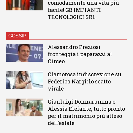
comodamente una vita più
facile! GB IMPIANTI
TECNOLOGICI SRL
GOSSIP
Alessandro Preziosi
fronteggia i paparazzi al
Circeo
Clamorosa indiscrezione su
Federica Nargi: lo scatto
virale
Gianluigi Donnarumma e
Alessia Elefante, tutto pronto
per il matrimonio più atteso
dell’estate