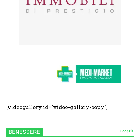
[videogallery id="video-gallery-copy"]
Scopri
BENESSERE