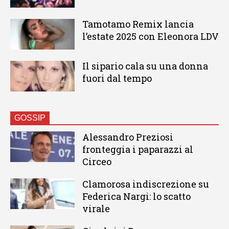
Tamotamo Remix lancia
l’estate 2025 con Eleonora LDV
Il sipario cala su una donna
fuori dal tempo
GOSSIP
Alessandro Preziosi
fronteggia i paparazzi al
Circeo
Clamorosa indiscrezione su
Federica Nargi: lo scatto
virale