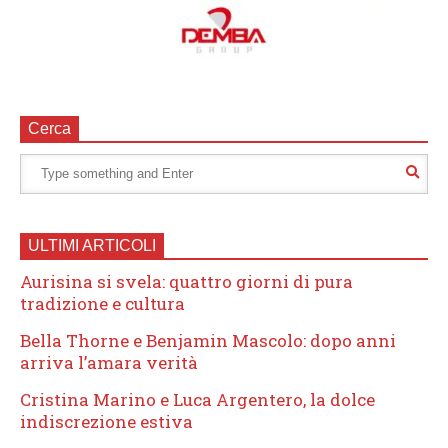
Cerca
ULTIMI ARTICOLI
Aurisina si svela: quattro giorni di pura
tradizione e cultura
Bella Thorne e Benjamin Mascolo: dopo anni
arriva l’amara verità
Cristina Marino e Luca Argentero, la dolce
indiscrezione estiva