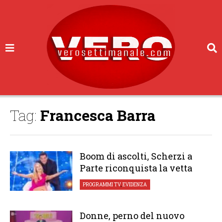
Tag:
Francesca Barra
Boom di ascolti, Scherzi a
Parte riconquista la vetta
PROGRAMMI TV
,
EVIDENZA
Donne, perno del nuovo