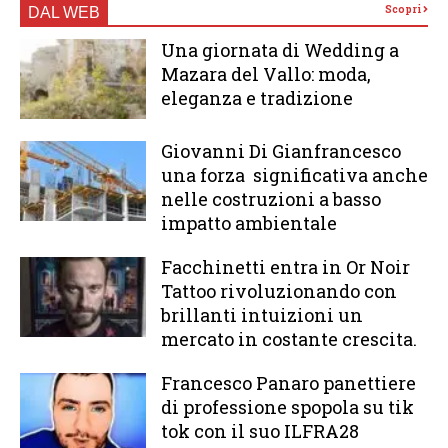
Scopri
DAL WEB
Una giornata di Wedding a
Mazara del Vallo: moda,
eleganza e tradizione
Giovanni Di Gianfrancesco
una forza significativa anche
nelle costruzioni a basso
impatto ambientale
Facchinetti entra in Or Noir
Tattoo rivoluzionando con
brillanti intuizioni un
mercato in costante crescita.
Francesco Panaro panettiere
di professione spopola su tik
tok con il suo ILFRA28