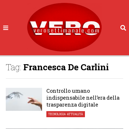
Tag:
Francesca De Carlini
Controllo umano
indispensabile nell’era della
trasparenza digitale
TECNOLOGIA
,
ATTUALITÀ