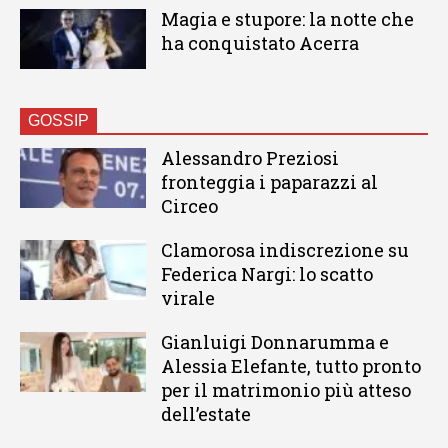
Magia e stupore: la notte che
ha conquistato Acerra
GOSSIP
Alessandro Preziosi
fronteggia i paparazzi al
Circeo
Clamorosa indiscrezione su
Federica Nargi: lo scatto
virale
Gianluigi Donnarumma e
Alessia Elefante, tutto pronto
per il matrimonio più atteso
dell’estate