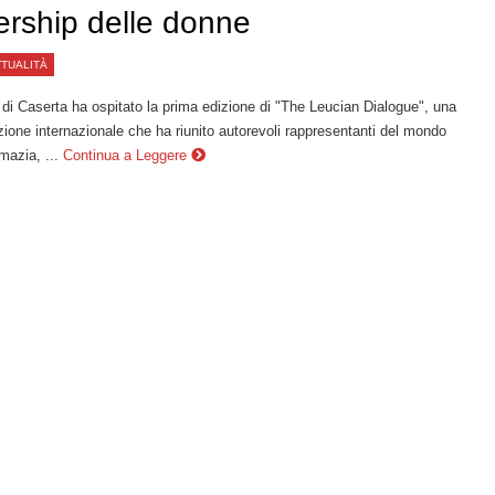
ership delle donne
TTUALITÀ
di Caserta ha ospitato la prima edizione di "The Leucian Dialogue", una
ione internazionale che ha riunito autorevoli rappresentanti del mondo
mazia, ...
Continua a Leggere