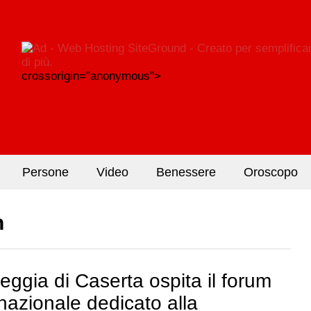
crossorigin="anonymous">
Persone
Video
Benessere
Oroscopo
n
eggia di Caserta ospita il forum
rnazionale dedicato alla