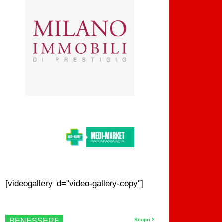
[videogallery id="video-gallery-copy"]
BENESSERE
Scopri