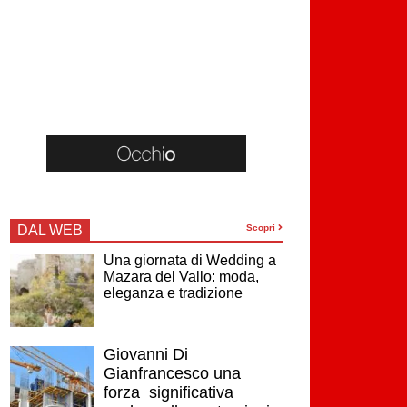
DAL WEB
Scopri
Una giornata di Wedding a
Mazara del Vallo: moda,
eleganza e tradizione
Giovanni Di
Gianfrancesco una
forza significativa