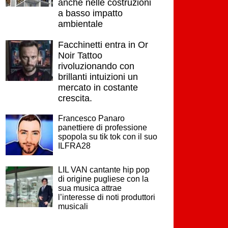
anche nelle costruzioni
a basso impatto
ambientale
Facchinetti entra in Or
Noir Tattoo
rivoluzionando con
brillanti intuizioni un
mercato in costante
crescita.
Francesco Panaro
panettiere di professione
spopola su tik tok con il suo
ILFRA28
LIL VAN cantante hip pop
di origine pugliese con la
sua musica attrae
l’interesse di noti produttori
musicali