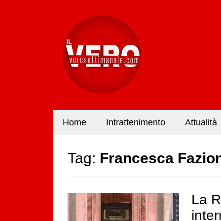
Home
Intrattenimento
Attualità
Tag:
Francesca Fazio
La R
inte