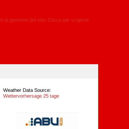
Weather Data Source:
Wettervorhersage 25 tage