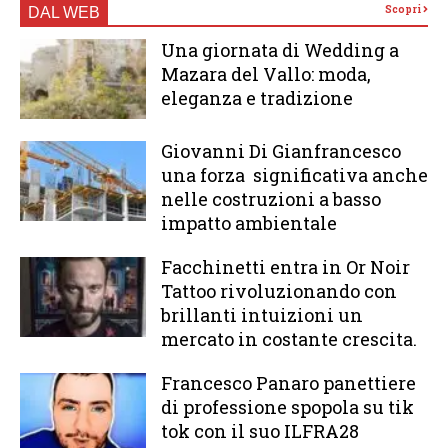
Scopri
DAL WEB
Una giornata di Wedding a
Mazara del Vallo: moda,
eleganza e tradizione
Giovanni Di Gianfrancesco
una forza significativa anche
nelle costruzioni a basso
impatto ambientale
Facchinetti entra in Or Noir
Tattoo rivoluzionando con
brillanti intuizioni un
mercato in costante crescita.
Francesco Panaro panettiere
di professione spopola su tik
tok con il suo ILFRA28