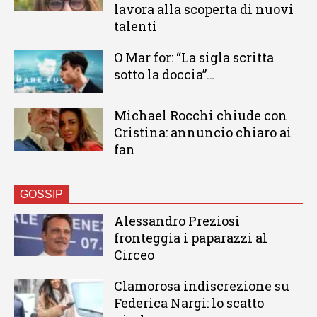
lavora alla scoperta di nuovi
talenti
O Mar for: “La sigla scritta
sotto la doccia”…
Michael Rocchi chiude con
Cristina: annuncio chiaro ai
fan
GOSSIP
Alessandro Preziosi
fronteggia i paparazzi al
Circeo
Clamorosa indiscrezione su
Federica Nargi: lo scatto