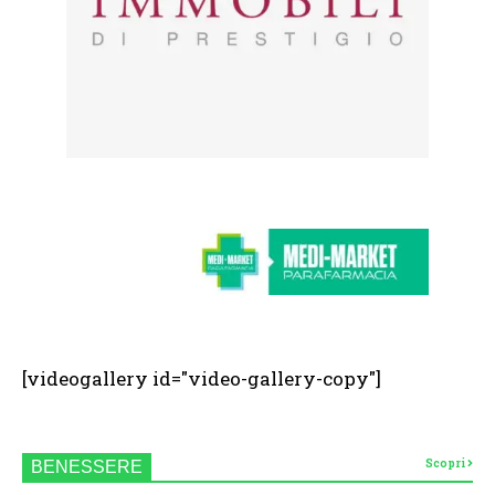
[videogallery id="video-gallery-copy"]
Scopri
BENESSERE