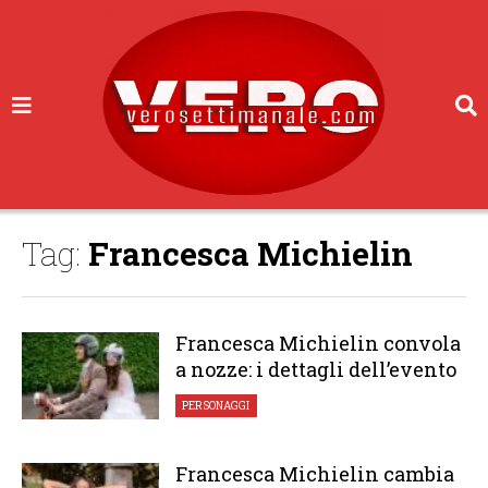
Tag:
Francesca Michielin
Francesca Michielin convola
a nozze: i dettagli dell’evento
PERSONAGGI
Francesca Michielin cambia