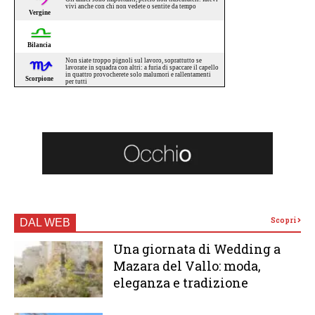
Scopri
DAL WEB
Una giornata di Wedding a
Mazara del Vallo: moda,
eleganza e tradizione