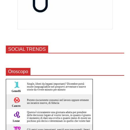
SOCIAL TRENDS
Oroscopo