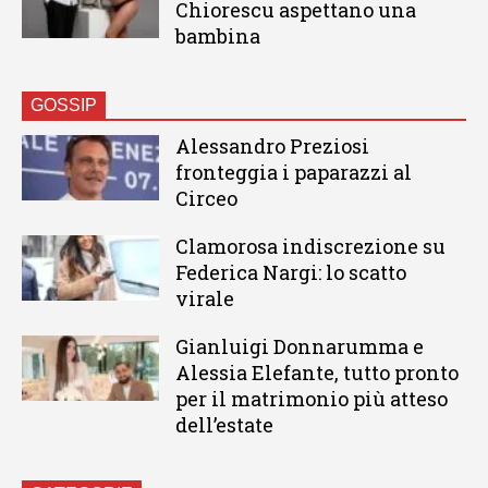
Chiorescu aspettano una
bambina
GOSSIP
Alessandro Preziosi
fronteggia i paparazzi al
Circeo
Clamorosa indiscrezione su
Federica Nargi: lo scatto
virale
Gianluigi Donnarumma e
Alessia Elefante, tutto pronto
per il matrimonio più atteso
dell’estate