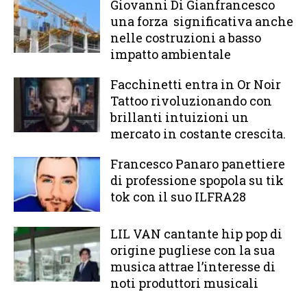
Giovanni Di Gianfrancesco
una forza significativa anche
nelle costruzioni a basso
impatto ambientale
Facchinetti entra in Or Noir
Tattoo rivoluzionando con
brillanti intuizioni un
mercato in costante crescita.
Francesco Panaro panettiere
di professione spopola su tik
tok con il suo ILFRA28
LIL VAN cantante hip pop di
origine pugliese con la sua
musica attrae l’interesse di
noti produttori musicali