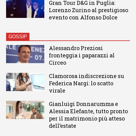
Gran Tour D&G in Puglia:
Lorenzo Zurino al prestigioso
evento con Alfonso Dolce
GOSSIP
Alessandro Preziosi
fronteggia i paparazzi al
Circeo
Clamorosa indiscrezione su
Federica Nargi: lo scatto
virale
Gianluigi Donnarumma e
Alessia Elefante, tutto pronto
per il matrimonio più atteso
dell’estate