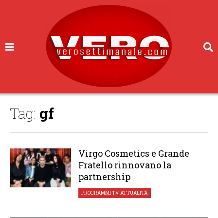
Tag:
gf
Virgo Cosmetics e Grande
Fratello rinnovano la
partnership
PROGRAMMI TV
,
ATTUALITÀ