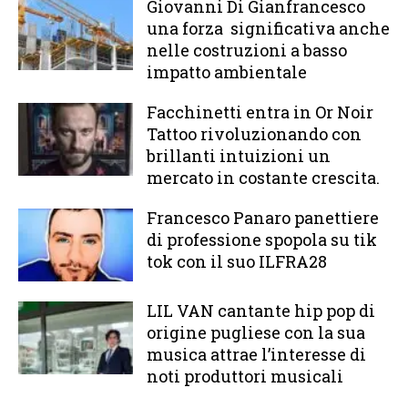
Giovanni Di Gianfrancesco
una forza significativa anche
nelle costruzioni a basso
impatto ambientale
Facchinetti entra in Or Noir
Tattoo rivoluzionando con
brillanti intuizioni un
mercato in costante crescita.
Francesco Panaro panettiere
di professione spopola su tik
tok con il suo ILFRA28
LIL VAN cantante hip pop di
origine pugliese con la sua
musica attrae l’interesse di
noti produttori musicali