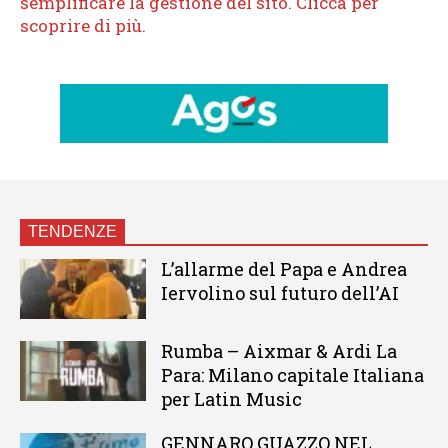
TENDENZE
L’allarme del Papa e Andrea
Iervolino sul futuro dell’AI
Rumba – Aixmar & Ardi La
Para: Milano capitale Italiana
per Latin Music
GENNARO GUAZZO NEL