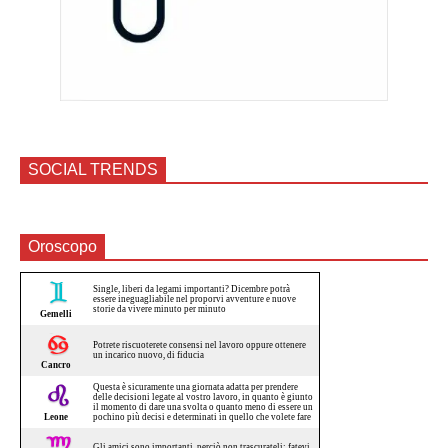
SOCIAL TRENDS
Oroscopo