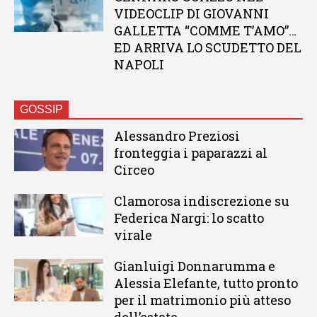
VIDEOCLIP DI GIOVANNI
GALLETTA “COMME T’AMO”…
ED ARRIVA LO SCUDETTO DEL
NAPOLI
GOSSIP
Alessandro Preziosi
fronteggia i paparazzi al
Circeo
Clamorosa indiscrezione su
Federica Nargi: lo scatto
virale
Gianluigi Donnarumma e
Alessia Elefante, tutto pronto
per il matrimonio più atteso