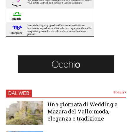
Scopri
DAL WEB
Una giornata di Wedding a
Mazara del Vallo: moda,
eleganza e tradizione