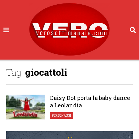
Tag:
giocattoli
Daisy Dot porta la baby dance
a Leolandia
PERSONAGGI