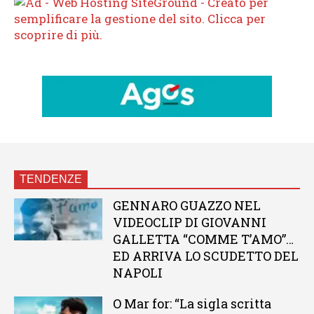
TENDENZE
GENNARO GUAZZO NEL
VIDEOCLIP DI GIOVANNI
GALLETTA “COMME T’AMO”…
ED ARRIVA LO SCUDETTO DEL
NAPOLI
O Mar for: “La sigla scritta