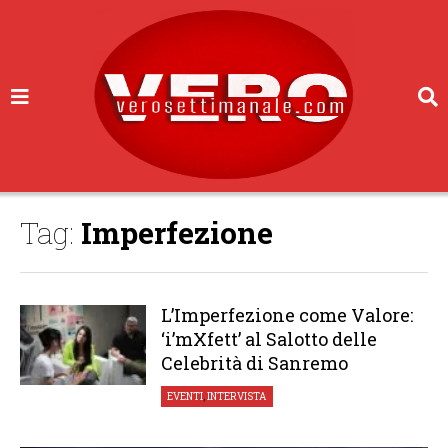
Tag:
Imperfezione
L’Imperfezione come Valore:
‘i’mXfett’ al Salotto delle
Celebrità di Sanremo
EVENTI
,
INTERVISTA