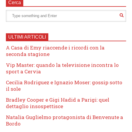
Cerca
ULTIMI ARTICOLI
A Casa di Emy riaccende i ricordi con la
seconda stagione
Vip Master: quando la televisione incontra lo
sport a Cervia
Cecilia Rodriguez e Ignazio Moser: gossip sotto
il sole
Bradley Cooper e Gigi Hadid a Parigi: quel
dettaglio insospettisce
Natalia Guglielmo protagonista di Benvenute a
Bordo