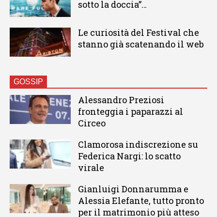
sotto la doccia”…
Le curiosità del Festival che
stanno già scatenando il web
GOSSIP
Alessandro Preziosi
fronteggia i paparazzi al
Circeo
Clamorosa indiscrezione su
Federica Nargi: lo scatto
virale
Gianluigi Donnarumma e
Alessia Elefante, tutto pronto
per il matrimonio più atteso