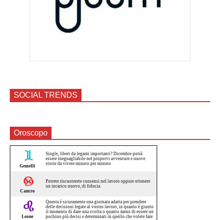
SOCIAL TRENDS
Oroscopo