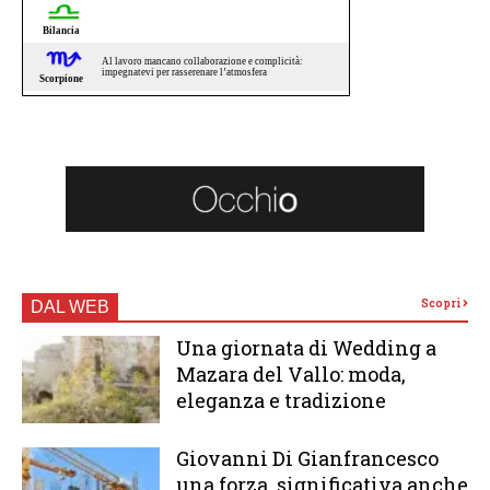
Scopri
DAL WEB
Una giornata di Wedding a
Mazara del Vallo: moda,
eleganza e tradizione
Giovanni Di Gianfrancesco
una forza significativa anche