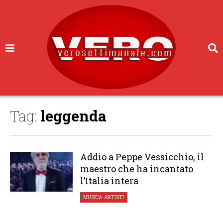
Tag:
leggenda
Addio a Peppe Vessicchio, il
maestro che ha incantato
l’Italia intera
MUSICA
,
ARTISTI