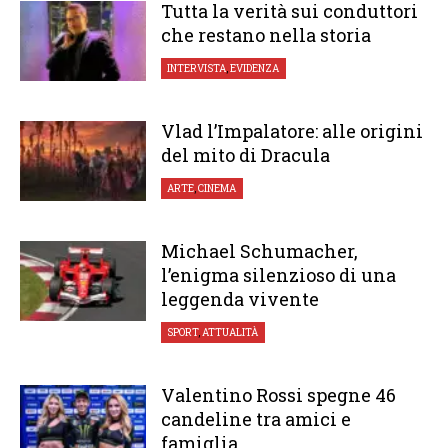
Tutta la verità sui conduttori
che restano nella storia
INTERVISTA
,
EVIDENZA
Vlad l’Impalatore: alle origini
del mito di Dracula
ARTE
,
CINEMA
Michael Schumacher,
l’enigma silenzioso di una
leggenda vivente
SPORT
,
ATTUALITÀ
Valentino Rossi spegne 46
candeline tra amici e
famiglia