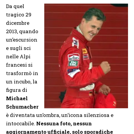
Da quel
tragico 29
dicembre
2013, quando
un’escursion
e sugli sci
nelle Alpi
francesi si
trasformò in
un incubo, la
figura di
Michael
Schumacher
è diventata un’ombra, un’icona silenziosa e
intoccabile.
Nessuna foto, nessun
aggiornamento ufficiale, solo sporadiche