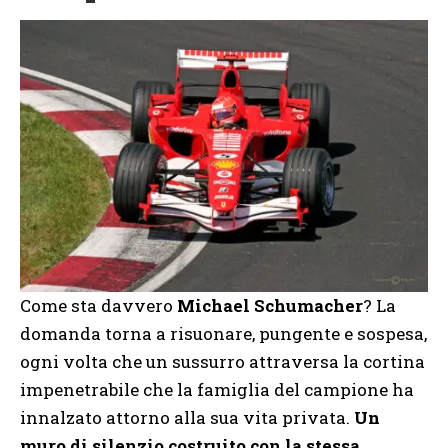
Come sta davvero
Michael Schumacher
? La
domanda torna a risuonare, pungente e sospesa,
ogni volta che un sussurro attraversa la cortina
impenetrabile che la famiglia del campione ha
innalzato attorno alla sua vita privata.
Un
muro di silenzio costruito con la stessa