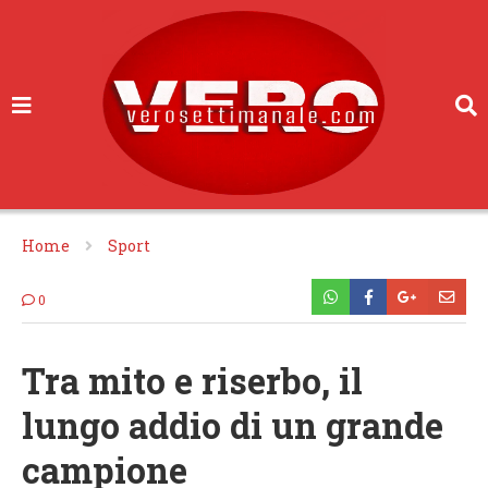
Home
Sport
0
Tra mito e riserbo, il
lungo addio di un grande
campione