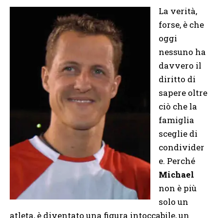
La verità,
forse, è che
oggi
nessuno ha
davvero il
diritto di
sapere oltre
ciò che la
famiglia
sceglie di
condivider
e. Perché
Michael
non è più
solo un
atleta, è diventato una figura intoccabile, un