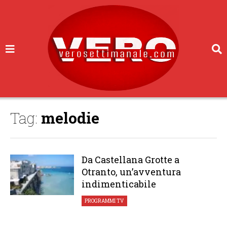
Tag:
melodie
Da Castellana Grotte a
Otranto, un’avventura
indimenticabile
PROGRAMMI TV