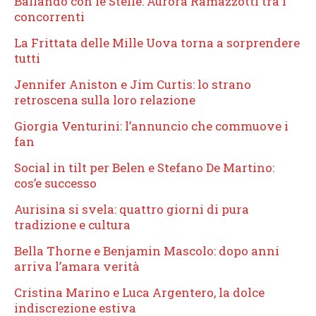
Ballando con le Stelle: Aurora Ramazzotti tra i
concorrenti
La Frittata delle Mille Uova torna a sorprendere
tutti
Jennifer Aniston e Jim Curtis: lo strano
retroscena sulla loro relazione
Giorgia Venturini: l’annuncio che commuove i
fan
Social in tilt per Belen e Stefano De Martino:
cos’e successo
Aurisina si svela: quattro giorni di pura
tradizione e cultura
Bella Thorne e Benjamin Mascolo: dopo anni
arriva l’amara verità
Cristina Marino e Luca Argentero, la dolce
indiscrezione estiva