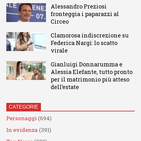
Alessandro Preziosi
fronteggia i paparazzi al
Circeo
Clamorosa indiscrezione su
Federica Nargi: lo scatto
virale
Gianluigi Donnarumma e
Alessia Elefante, tutto pronto
per il matrimonio più atteso
dell’estate
CATEGORIE
Personaggi
(694)
In evidenza
(391)