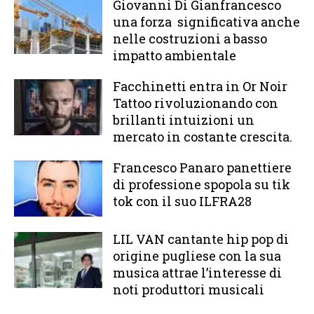
Giovanni Di Gianfrancesco
una forza significativa anche
nelle costruzioni a basso
impatto ambientale
Facchinetti entra in Or Noir
Tattoo rivoluzionando con
brillanti intuizioni un
mercato in costante crescita.
Francesco Panaro panettiere
di professione spopola su tik
tok con il suo ILFRA28
LIL VAN cantante hip pop di
origine pugliese con la sua
musica attrae l’interesse di
noti produttori musicali