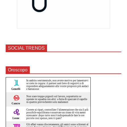
SOCIAL TRENDS
Oroscopo