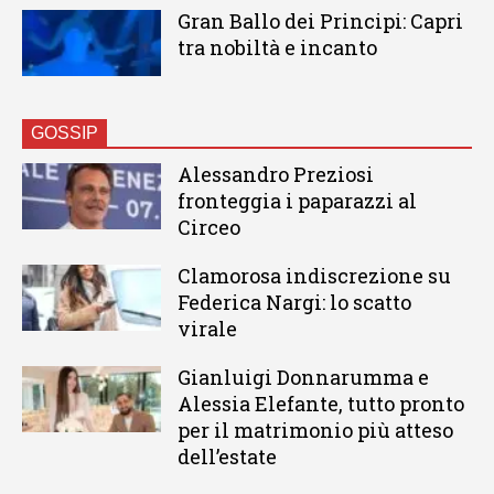
Gran Ballo dei Principi: Capri
tra nobiltà e incanto
GOSSIP
Alessandro Preziosi
fronteggia i paparazzi al
Circeo
Clamorosa indiscrezione su
Federica Nargi: lo scatto
virale
Gianluigi Donnarumma e
Alessia Elefante, tutto pronto
per il matrimonio più atteso
dell’estate