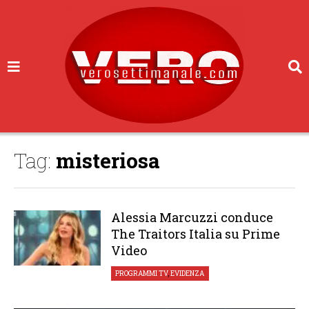
Tag:
misteriosa
Alessia Marcuzzi conduce
The Traitors Italia su Prime
Video
PROGRAMMI TV
,
EVIDENZA