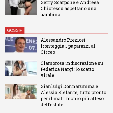
Gerry Scarpone e Andreea
Chiorescu aspettano una
bambina
GOSSIP
Alessandro Preziosi
fronteggia i paparazzi al
Circeo
Clamorosa indiscrezione su
Federica Nargi: lo scatto
virale
Gianluigi Donnarumma e
Alessia Elefante, tutto pronto
per il matrimonio più atteso
dell’estate