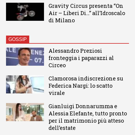
Gravity Circus presenta “On
Air – Liberi Di…” all’Idroscalo
di Milano
GOSSIP
Alessandro Preziosi
fronteggia i paparazzi al
Circeo
Clamorosa indiscrezione su
Federica Nargi: lo scatto
virale
Gianluigi Donnarumma e
Alessia Elefante, tutto pronto
per il matrimonio più atteso
dell’estate