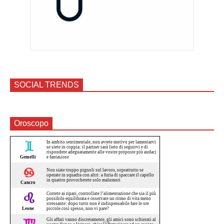
SOCIAL TRENDS
Oroscopo