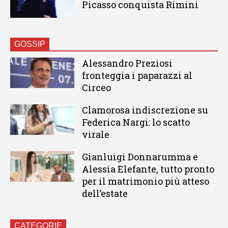
Picasso conquista Rimini
GOSSIP
Alessandro Preziosi
fronteggia i paparazzi al
Circeo
Clamorosa indiscrezione su
Federica Nargi: lo scatto
virale
Gianluigi Donnarumma e
Alessia Elefante, tutto pronto
per il matrimonio più atteso
dell’estate
CATEGORIE