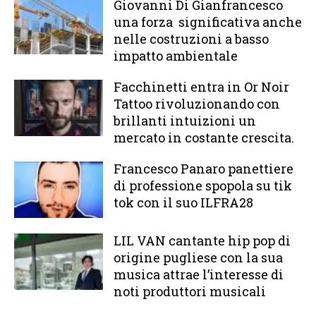
Giovanni Di Gianfrancesco
una forza significativa anche
nelle costruzioni a basso
impatto ambientale
Facchinetti entra in Or Noir
Tattoo rivoluzionando con
brillanti intuizioni un
mercato in costante crescita.
Francesco Panaro panettiere
di professione spopola su tik
tok con il suo ILFRA28
LIL VAN cantante hip pop di
origine pugliese con la sua
musica attrae l’interesse di
noti produttori musicali