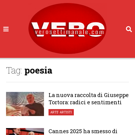
Tag:
poesia
La nuova raccolta di Giuseppe
Tortora: radici e sentimenti
ARTE
,
ARTISTI
Cannes 2025 ha smesso di