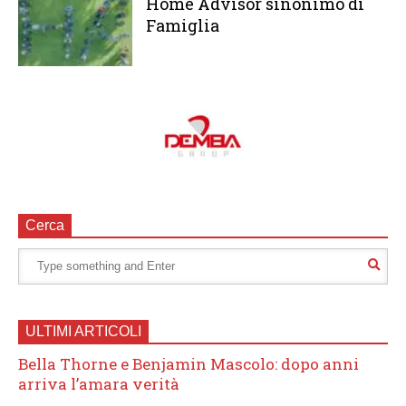
Home Advisor sinonimo di
Famiglia
Cerca
ULTIMI ARTICOLI
Bella Thorne e Benjamin Mascolo: dopo anni
arriva l’amara verità