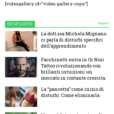
[videogallery id="video-gallery-copy"]
Scopri
BENESSERE
La dott.ssa Michela Mignano
ci parla di disturbi specifici
dell’apprendimento
Facchinetti entra in Or Noir
Tattoo rivoluzionando con
brillanti intuizioni un
mercato in costante crescita.
La “pancetta” come inizio di
disturbi. Come eliminarla.