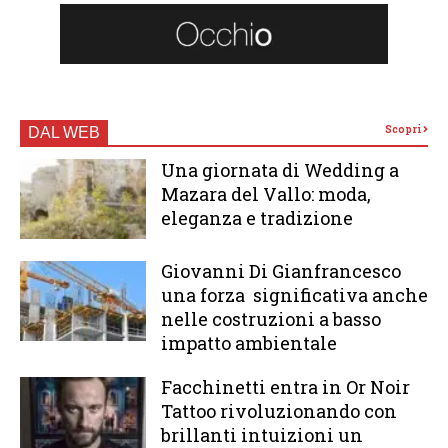
Scopri
DAL WEB
Una giornata di Wedding a
Mazara del Vallo: moda,
eleganza e tradizione
Giovanni Di Gianfrancesco
una forza significativa anche
nelle costruzioni a basso
impatto ambientale
Facchinetti entra in Or Noir
Tattoo rivoluzionando con
brillanti intuizioni un