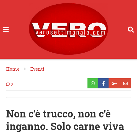
Home
Eventi
0
Non c’è trucco, non c’è
inganno. Solo carne viva