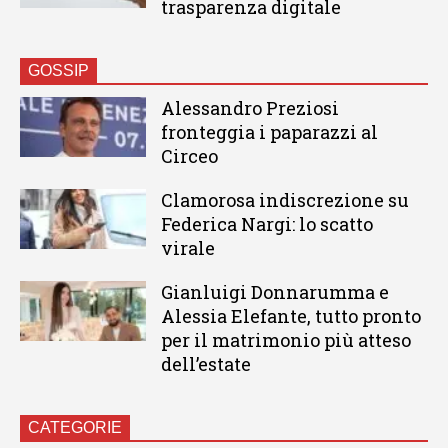
trasparenza digitale
GOSSIP
Alessandro Preziosi
fronteggia i paparazzi al
Circeo
Clamorosa indiscrezione su
Federica Nargi: lo scatto
virale
Gianluigi Donnarumma e
Alessia Elefante, tutto pronto
per il matrimonio più atteso
dell’estate
CATEGORIE