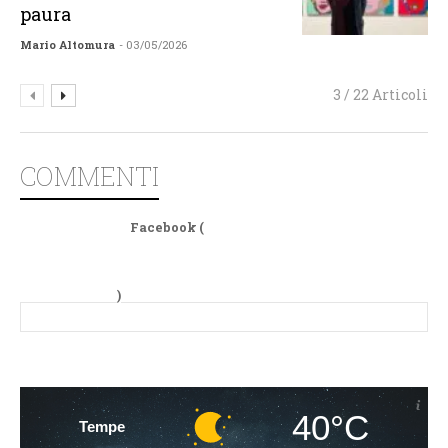
paura
Mario Altomura
- 03/05/2026
3 / 22 Articoli
COMMENTI
Facebook (
)
40°C
Tempe