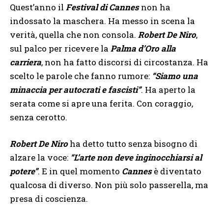
Quest’anno il
Festival di Cannes
non ha
indossato la maschera. Ha messo in scena la
verità, quella che non consola.
Robert De Niro
,
sul palco per ricevere la
Palma d’Oro alla
carriera
, non ha fatto discorsi di circostanza. Ha
scelto le parole che fanno rumore:
“Siamo una
minaccia per autocrati e fascisti”
. Ha aperto la
serata come si apre una ferita. Con coraggio,
senza cerotto.
Robert De Niro
ha detto tutto senza bisogno di
alzare la voce:
“L’arte non deve inginocchiarsi al
potere”
. E in quel momento
Cannes
è diventato
qualcosa di diverso. Non più solo passerella, ma
presa di coscienza.