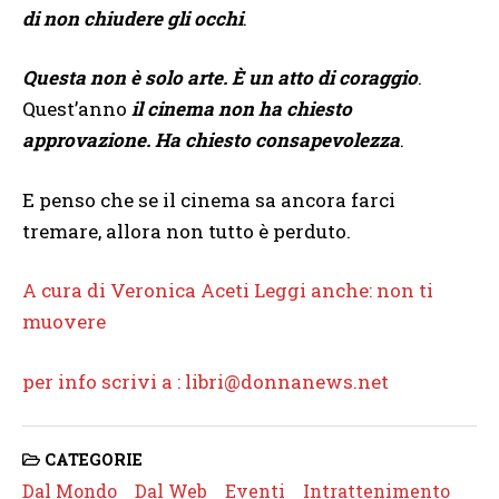
di non chiudere gli occhi
.
Questa non è solo arte. È un atto di coraggio
.
Quest’anno
il cinema non ha chiesto
approvazione. Ha chiesto consapevolezza
.
E penso che se il cinema sa ancora farci
tremare, allora non tutto è perduto.
A cura di Veronica Aceti
Leggi anche: non ti
muovere
per info scrivi a : libri@donnanews.net
CATEGORIE
Dal Mondo
Dal Web
Eventi
Intrattenimento