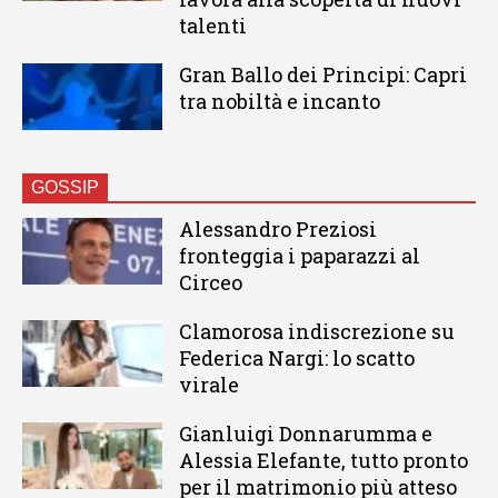
talenti
Gran Ballo dei Principi: Capri
tra nobiltà e incanto
GOSSIP
Alessandro Preziosi
fronteggia i paparazzi al
Circeo
Clamorosa indiscrezione su
Federica Nargi: lo scatto
virale
Gianluigi Donnarumma e
Alessia Elefante, tutto pronto
per il matrimonio più atteso