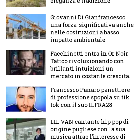
eleganza e tradizione
Giovanni Di Gianfrancesco
una forza significativa anche
nelle costruzioni a basso
impatto ambientale
Facchinetti entra in Or Noir
Tattoo rivoluzionando con
brillanti intuizioni un
mercato in costante crescita.
Francesco Panaro panettiere
di professione spopola su tik
tok con il suo ILFRA28
LIL VAN cantante hip pop di
origine pugliese con la sua
musica attrae l’interesse di