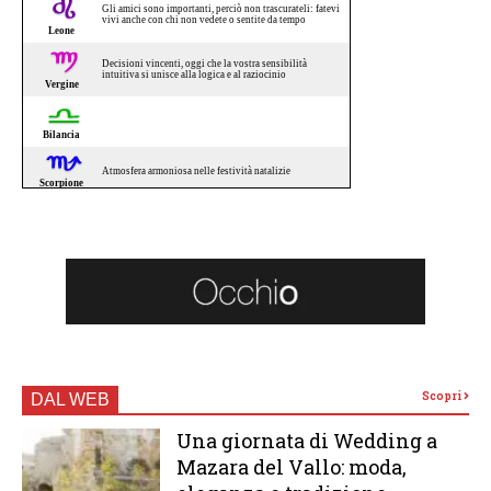
Scopri
DAL WEB
Una giornata di Wedding a
Mazara del Vallo: moda,