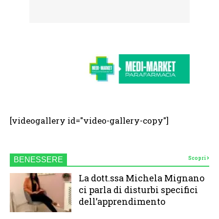
[videogallery id="video-gallery-copy"]
Scopri
BENESSERE
La dott.ssa Michela Mignano
ci parla di disturbi specifici
dell’apprendimento