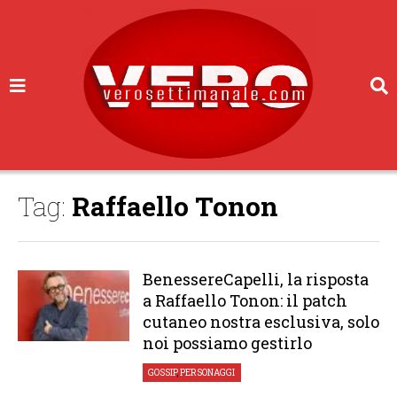
Tag:
Raffaello Tonon
BenessereCapelli, la risposta
a Raffaello Tonon: il patch
cutaneo nostra esclusiva, solo
noi possiamo gestirlo
GOSSIP
,
PERSONAGGI