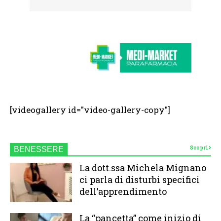
[videogallery id="video-gallery-copy"]
Scopri
BENESSERE
La dott.ssa Michela Mignano
ci parla di disturbi specifici
dell’apprendimento
La “pancetta” come inizio di