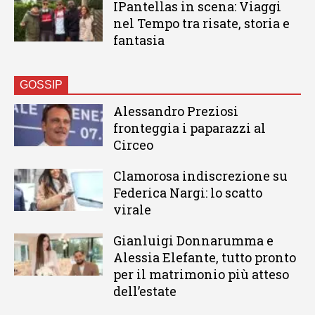
IPantellas in scena: Viaggi
nel Tempo tra risate, storia e
fantasia
GOSSIP
Alessandro Preziosi
fronteggia i paparazzi al
Circeo
Clamorosa indiscrezione su
Federica Nargi: lo scatto
virale
Gianluigi Donnarumma e
Alessia Elefante, tutto pronto
per il matrimonio più atteso
dell’estate