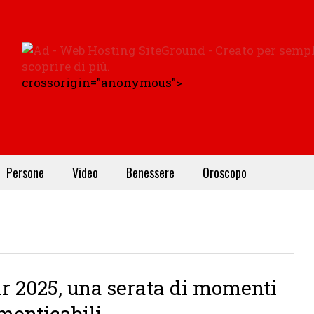
crossorigin="anonymous">
Persone
Video
Benessere
Oroscopo
r 2025, una serata di momenti
menticabili