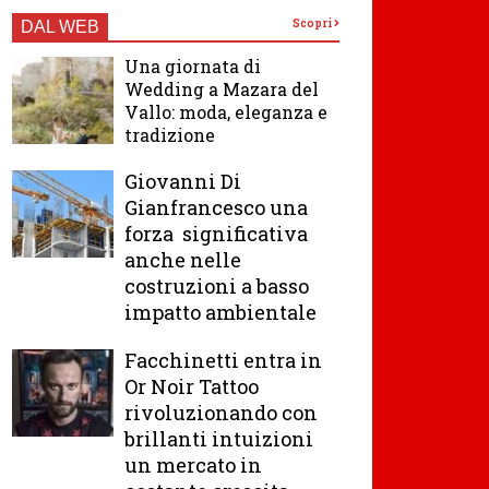
Scopri
DAL WEB
Una giornata di
Wedding a Mazara del
Vallo: moda, eleganza e
tradizione
Giovanni Di
Gianfrancesco una
forza significativa
anche nelle
costruzioni a basso
impatto ambientale
Facchinetti entra in
Or Noir Tattoo
rivoluzionando con
brillanti intuizioni
un mercato in