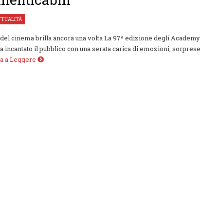
TTUALITÀ
del cinema brilla ancora una volta La 97ª edizione degli Academy
 incantato il pubblico con una serata carica di emozioni, sorprese
ua a Leggere