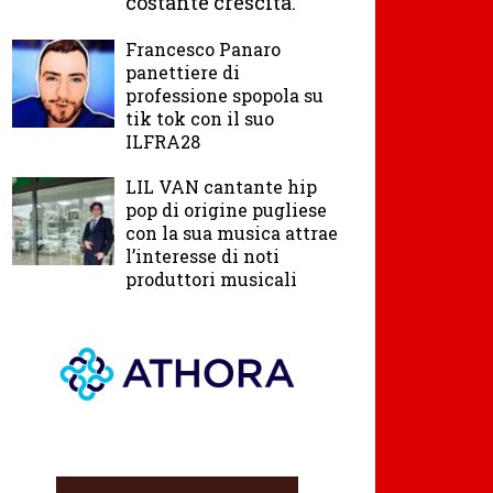
costante crescita.
Francesco Panaro
panettiere di
professione spopola su
tik tok con il suo
ILFRA28
LIL VAN cantante hip
pop di origine pugliese
con la sua musica attrae
l’interesse di noti
produttori musicali