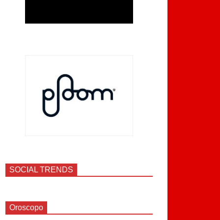
SOCIAL TRENDS
Oroscopo