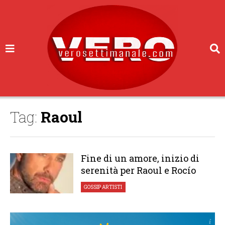
Tag:
Raoul
Fine di un amore, inizio di
serenità per Raoul e Rocío
GOSSIP
,
ARTISTI