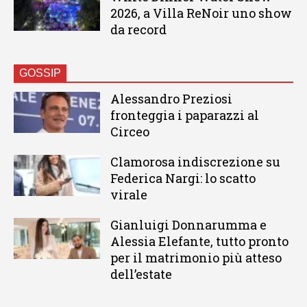
2026, a Villa ReNoir uno show
da record
GOSSIP
Alessandro Preziosi
fronteggia i paparazzi al
Circeo
Clamorosa indiscrezione su
Federica Nargi: lo scatto
virale
Gianluigi Donnarumma e
Alessia Elefante, tutto pronto
per il matrimonio più atteso
dell’estate