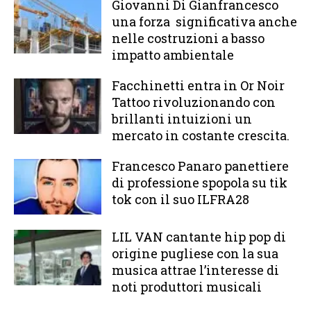
Giovanni Di Gianfrancesco
una forza significativa anche
nelle costruzioni a basso
impatto ambientale
Facchinetti entra in Or Noir
Tattoo rivoluzionando con
brillanti intuizioni un
mercato in costante crescita.
Francesco Panaro panettiere
di professione spopola su tik
tok con il suo ILFRA28
LIL VAN cantante hip pop di
origine pugliese con la sua
musica attrae l’interesse di
noti produttori musicali