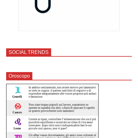
SOCIAL TRENDS
Oroscopo