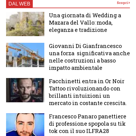
Scopri
DAL WEB
Una giornata di Wedding a
Mazara del Vallo: moda,
eleganza e tradizione
Giovanni Di Gianfrancesco
una forza significativa anche
nelle costruzioni a basso
impatto ambientale
Facchinetti entra in Or Noir
Tattoo rivoluzionando con
brillanti intuizioni un
mercato in costante crescita.
Francesco Panaro panettiere
di professione spopola su tik
tok con il suo ILFRA28