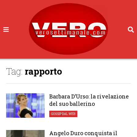
Tag:
rapporto
Barbara D’Urso: la rivelazione
del suo ballerino
GOSSIP
,
DAL WEB
Angelo Duro conquista il