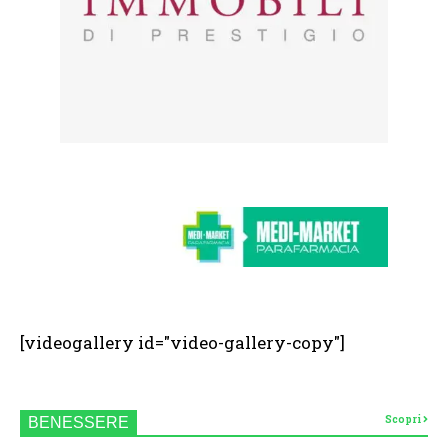
[videogallery id="video-gallery-copy"]
Scopri
BENESSERE