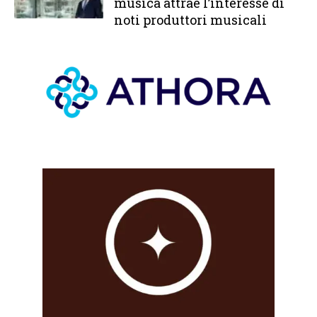
musica attrae l’interesse di
noti produttori musicali