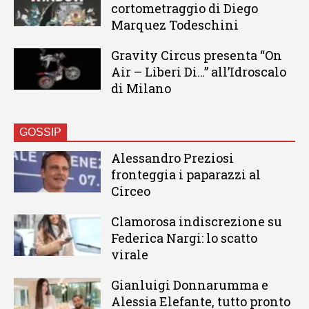
cortometraggio di Diego
Marquez Todeschini
Gravity Circus presenta “On
Air – Liberi Di…” all’Idroscalo
di Milano
GOSSIP
Alessandro Preziosi
fronteggia i paparazzi al
Circeo
Clamorosa indiscrezione su
Federica Nargi: lo scatto
virale
Gianluigi Donnarumma e
Alessia Elefante, tutto pronto