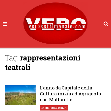
Tag:
rappresentazioni
teatrali
L’anno da Capitale della
Cultura inizia ad Agrigento
con Mattarella
EVENTI
,
IN EVIDENZA